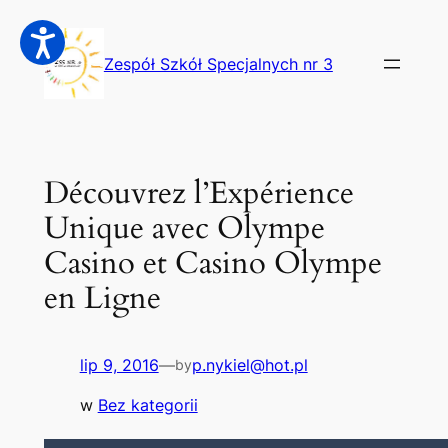
Przejdź
do
Zespół Szkół Specjalnych nr 3
treści
Découvrez l’Expérience
Unique avec Olympe
Casino et Casino Olympe
en Ligne
lip 9, 2016
—
p.nykiel@hot.pl
by
w
Bez kategorii