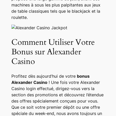
machines à sous les plus palpitantes aux jeux
de table classiques tels que le blackjack et la
roulette.
Comment Utiliser Votre
Bonus sur Alexander
Casino
Profitez dès aujourd’hui de votre
bonus
Alexander Casino
! Une fois votre
Alexander
Casino login
effectué, dirigez-vous vers la
section des promotions et découvrez l’étendue
des offres spécialement conçues pour vous.
Que ce soit votre premier dépôt ou une offre
spéciale du week-end, nous avons toujours un