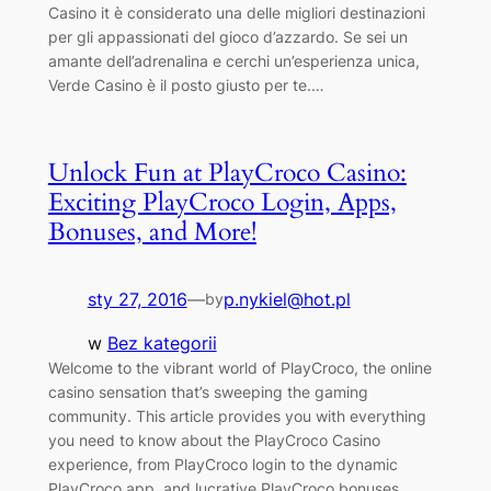
Casino it è considerato una delle migliori destinazioni
per gli appassionati del gioco d’azzardo. Se sei un
amante dell’adrenalina e cerchi un’esperienza unica,
Verde Casino è il posto giusto per te.…
Unlock Fun at PlayCroco Casino:
Exciting PlayCroco Login, Apps,
Bonuses, and More!
sty 27, 2016
—
p.nykiel@hot.pl
by
w
Bez kategorii
Welcome to the vibrant world of PlayCroco, the online
casino sensation that’s sweeping the gaming
community. This article provides you with everything
you need to know about the PlayCroco Casino
experience, from PlayCroco login to the dynamic
PlayCroco app, and lucrative PlayCroco bonuses