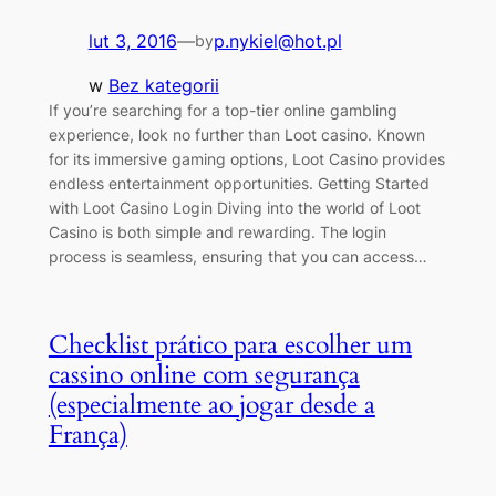
lut 3, 2016
—
p.nykiel@hot.pl
by
w
Bez kategorii
If you’re searching for a top-tier online gambling
experience, look no further than Loot casino. Known
for its immersive gaming options, Loot Casino provides
endless entertainment opportunities. Getting Started
with Loot Casino Login Diving into the world of Loot
Casino is both simple and rewarding. The login
process is seamless, ensuring that you can access…
Checklist prático para escolher um
cassino online com segurança
(especialmente ao jogar desde a
França)