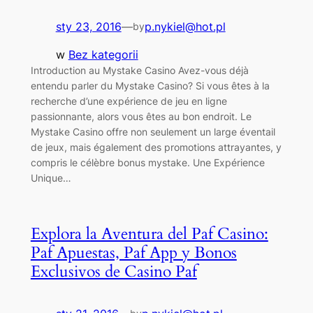
sty 23, 2016
—
p.nykiel@hot.pl
by
w
Bez kategorii
Introduction au Mystake Casino Avez-vous déjà
entendu parler du Mystake Casino? Si vous êtes à la
recherche d’une expérience de jeu en ligne
passionnante, alors vous êtes au bon endroit. Le
Mystake Casino offre non seulement un large éventail
de jeux, mais également des promotions attrayantes, y
compris le célèbre bonus mystake. Une Expérience
Unique…
Explora la Aventura del Paf Casino:
Paf Apuestas, Paf App y Bonos
Exclusivos de Casino Paf