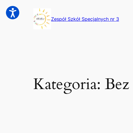
Przejdź
do
Zespół Szkół Specjalnych nr 3
treści
Kategoria:
Bez 