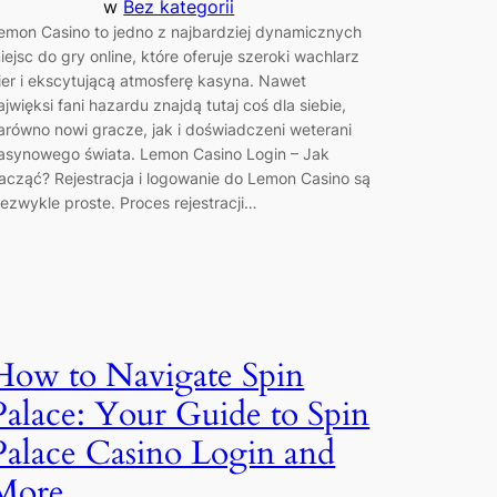
w
Bez kategorii
emon Casino to jedno z najbardziej dynamicznych
iejsc do gry online, które oferuje szeroki wachlarz
ier i ekscytującą atmosferę kasyna. Nawet
ajwięksi fani hazardu znajdą tutaj coś dla siebie,
arówno nowi gracze, jak i doświadczeni weterani
asynowego świata. Lemon Casino Login – Jak
acząć? Rejestracja i logowanie do Lemon Casino są
iezwykle proste. Proces rejestracji…
How to Navigate Spin
Palace: Your Guide to Spin
Palace Casino Login and
More