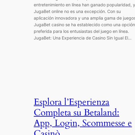
entretenimiento en línea han ganado popularidad, 
JugaBet online no es una excepción. Con su
aplicación innovadora y una amplia gama de juego
JugaBet casino se ha establecido como una opción
preferida para los entusiastas del juego en línea.
JugaBet: Una Experiencia de Casino Sin Igual El…
Esplora l’Esperienza
Completa su Betaland:
App, Login, Scommesse e
Casinò