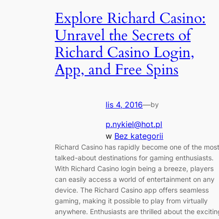
Explore Richard Casino:
Unravel the Secrets of
Richard Casino Login,
App, and Free Spins
lis 4, 2016
—
by
p.nykiel@hot.pl
w
Bez kategorii
Richard Casino has rapidly become one of the mos
talked-about destinations for gaming enthusiasts.
With Richard Casino login being a breeze, players
can easily access a world of entertainment on any
device. The Richard Casino app offers seamless
gaming, making it possible to play from virtually
anywhere. Enthusiasts are thrilled about the excitin