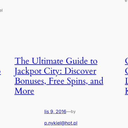
e
el
The Ultimate Guide to
p
Jackpot City: Discover
Bonuses, Free Spins, and
More
lis 9, 2016
—
by
p.nykiel@hot.pl