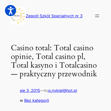
Przejdź
do
Zespół Szkół Specjalnych nr 3
treści
Casino total: Total casino
opinie, Total casino pl,
Total kasyno i Totalcasino
— praktyczny przewodnik
sie 3, 2015
—
p.nykiel@hot.pl
by
w
Bez kategorii