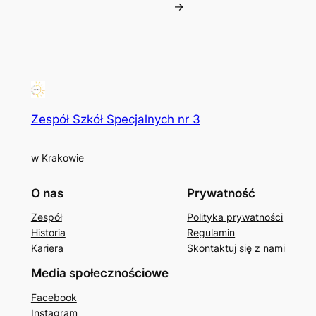
→
Zespół Szkół Specjalnych nr 3
w Krakowie
O nas
Prywatność
Zespół
Polityka prywatności
Historia
Regulamin
Kariera
Skontaktuj się z nami
Media społecznościowe
Facebook
Instagram