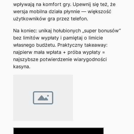
wpływają na komfort gry. Upewnij się też, że
wersja mobilna działa płynnie — większość
użytkowników gra przez telefon.
Na koniec: unikaj hołubionych „super bonusów”
bez limitów wypłaty i pamiętaj o limicie
własnego budżetu. Praktyczny takeaway:
najpierw mała wpłata + próba wypłaty =
najszybsze potwierdzenie wiarygodności
kasyna.