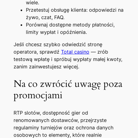
wiele.
Przetestuj obsługę klienta: odpowiedzi na
żywo, czat, FAQ.
Porównaj dostępne metody płatności,
limity wypłat i opóźnienia.
Jeśli chcesz szybko odwiedzić stronę
operatora, sprawdź
Total casino
— zrób
testową wpłatę i spróbuj wypłaty małej kwoty,
zanim zainwestujesz więcej.
Na co zwrócić uwagę poza
promocjami
RTP slotów, dostępność gier od
renomowanych dostawców, przejrzyste
regulaminy turniejów oraz ochrona danych
osobowych to elementy, które realnie