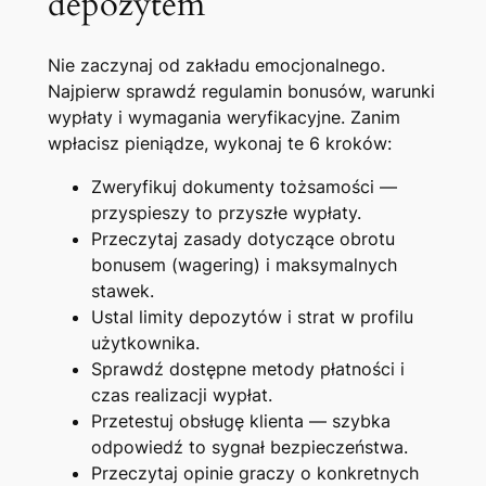
depozytem
Nie zaczynaj od zakładu emocjonalnego.
Najpierw sprawdź regulamin bonusów, warunki
wypłaty i wymagania weryfikacyjne. Zanim
wpłacisz pieniądze, wykonaj te 6 kroków:
Zweryfikuj dokumenty tożsamości —
przyspieszy to przyszłe wypłaty.
Przeczytaj zasady dotyczące obrotu
bonusem (wagering) i maksymalnych
stawek.
Ustal limity depozytów i strat w profilu
użytkownika.
Sprawdź dostępne metody płatności i
czas realizacji wypłat.
Przetestuj obsługę klienta — szybka
odpowiedź to sygnał bezpieczeństwa.
Przeczytaj opinie graczy o konkretnych