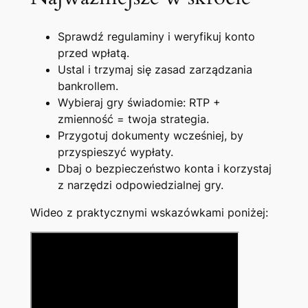
Sprawdź regulaminy i weryfikuj konto
przed wpłatą.
Ustal i trzymaj się zasad zarządzania
bankrollem.
Wybieraj gry świadomie: RTP +
zmienność = twoja strategia.
Przygotuj dokumenty wcześniej, by
przyspieszyć wypłaty.
Dbaj o bezpieczeństwo konta i korzystaj
z narzędzi odpowiedzialnej gry.
Wideo z praktycznymi wskazówkami poniżej: