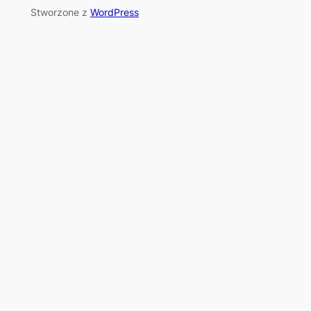
Stworzone z
WordPress