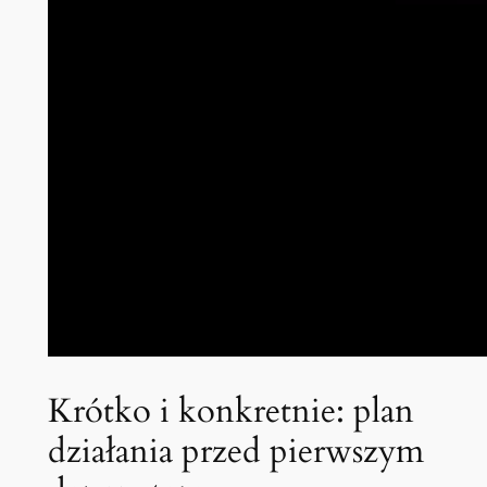
Krótko i konkretnie: plan
działania przed pierwszym