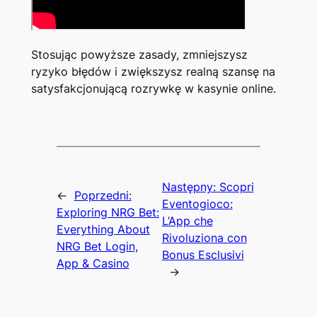
Stosując powyższe zasady, zmniejszysz
ryzyko błędów i zwiększysz realną szansę na
satysfakcjonującą rozrywkę w kasynie online.
Następny:
Scopri
←
Poprzedni:
Eventogioco:
Exploring NRG Bet:
L’App che
Everything About
Rivoluziona con
NRG Bet Login,
Bonus Esclusivi
App & Casino
→