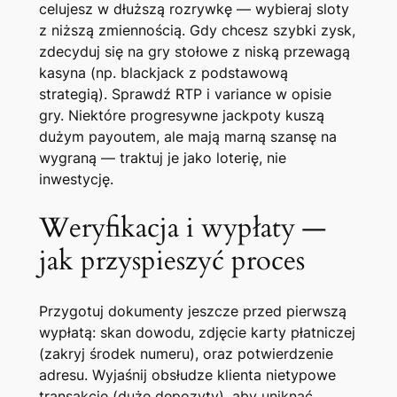
celujesz w dłuższą rozrywkę — wybieraj sloty
z niższą zmiennością. Gdy chcesz szybki zysk,
zdecyduj się na gry stołowe z niską przewagą
kasyna (np. blackjack z podstawową
strategią). Sprawdź RTP i variance w opisie
gry. Niektóre progresywne jackpoty kuszą
dużym payoutem, ale mają marną szansę na
wygraną — traktuj je jako loterię, nie
inwestycję.
Weryfikacja i wypłaty —
jak przyspieszyć proces
Przygotuj dokumenty jeszcze przed pierwszą
wypłatą: skan dowodu, zdjęcie karty płatniczej
(zakryj środek numeru), oraz potwierdzenie
adresu. Wyjaśnij obsłudze klienta nietypowe
transakcje (duże depozyty), aby uniknąć