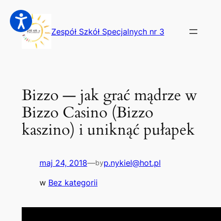
Przejdź
do
Zespół Szkół Specjalnych nr 3
treści
Bizzo — jak grać mądrze w
Bizzo Casino (Bizzo
kaszino) i uniknąć pułapek
maj 24, 2018
—
p.nykiel@hot.pl
by
w
Bez kategorii