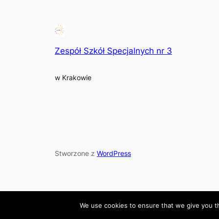
Zespół Szkół Specjalnych nr 3
w Krakowie
Stworzone z
WordPress
We use cookies to ensure that we give you th