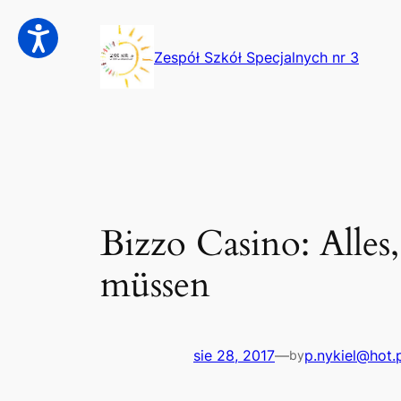
Przejdź
do
Zespół Szkół Specjalnych nr 3
treści
Bizzo Casino: Alles
müssen
sie 28, 2017
—
p.nykiel@hot.
by