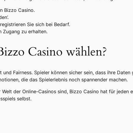
on Bizzo Casino.
en’.
egistrieren Sie sich bei Bedarf.
en Zugang zu erhalten.
Bizzo Casino wählen?
 und Fairness. Spieler können sicher sein, dass ihre Daten g
otionen, die das Spielerlebnis noch spannender machen.
r Welt der Online-Casinos sind, Bizzo Casino hat für jeden 
sspiels selbst.