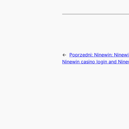
←
Poprzedni:
Ninewin: Ninewi
Ninewin casino login and Nine