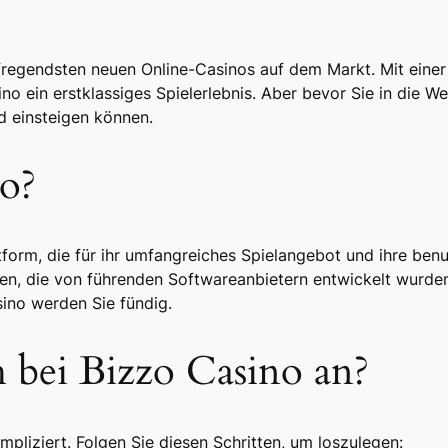
egendsten neuen Online-Casinos auf dem Markt. Mit einer b
no ein erstklassiges Spielerlebnis. Aber bevor Sie in die We
d einsteigen können.
no?
tform, die für ihr umfangreiches Spielangebot und ihre benu
fen, die von führenden Softwareanbietern entwickelt wurden
sino werden Sie fündig.
 bei Bizzo Casino an?
mpliziert. Folgen Sie diesen Schritten, um loszulegen: