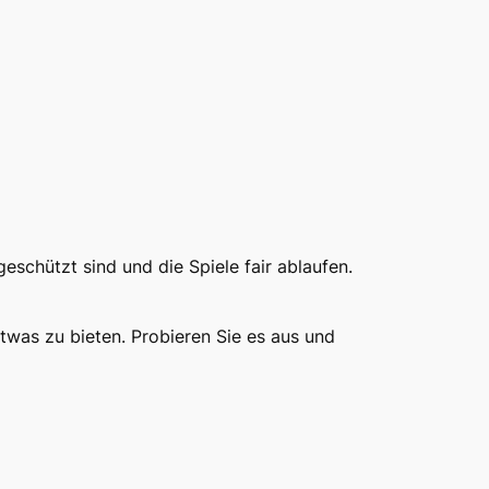
eschützt sind und die Spiele fair ablaufen.
etwas zu bieten. Probieren Sie es aus und