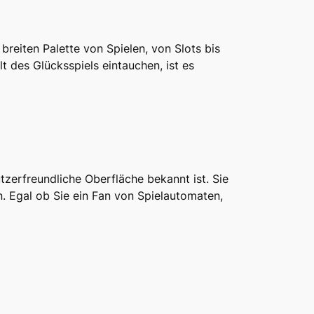
reiten Palette von Spielen, von Slots bis
lt des Glücksspiels eintauchen, ist es
tzerfreundliche Oberfläche bekannt ist. Sie
. Egal ob Sie ein Fan von Spielautomaten,