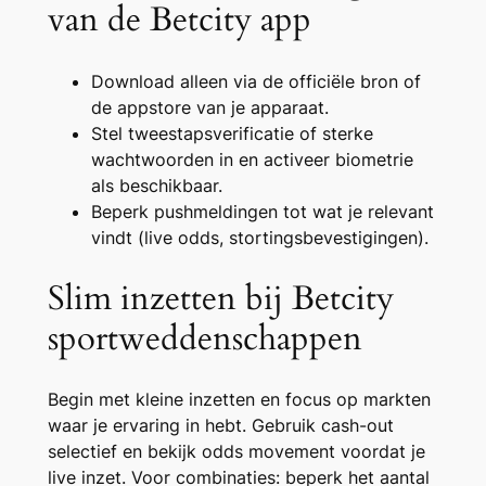
van de Betcity app
Download alleen via de officiële bron of
de appstore van je apparaat.
Stel tweestapsverificatie of sterke
wachtwoorden in en activeer biometrie
als beschikbaar.
Beperk pushmeldingen tot wat je relevant
vindt (live odds, stortingsbevestigingen).
Slim inzetten bij Betcity
sportweddenschappen
Begin met kleine inzetten en focus op markten
waar je ervaring in hebt. Gebruik cash-out
selectief en bekijk odds movement voordat je
live inzet. Voor combinaties: beperk het aantal