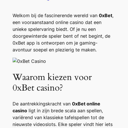
Welkom bij de fascinerende wereld van
0xBet
,
een vooraanstaand online casino dat een
unieke spelervaring biedt. Of je nu een
doorgewinterde speler bent of net begint, de
0xBet
app is ontworpen om je gaming-
avontuur soepel en plezierig te maken.
Waarom kiezen voor
0xBet casino?
De aantrekkingskracht van
0xBet online
casino
ligt in zijn brede scala aan spellen,
variërend van klassieke tafelspellen tot de
nieuwste videoslots. Elke speler vindt hier iets