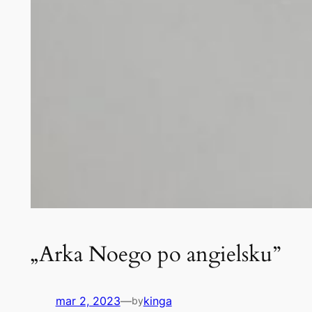
„Arka Noego po angielsku”
mar 2, 2023
—
kinga
by