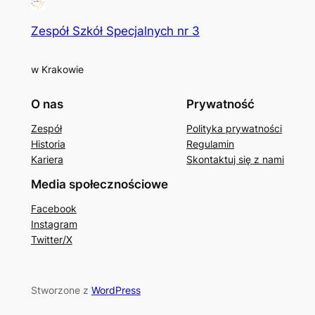
Zespół Szkół Specjalnych nr 3
w Krakowie
O nas
Prywatność
Zespół
Polityka prywatności
Historia
Regulamin
Kariera
Skontaktuj się z nami
Media społecznościowe
Facebook
Instagram
Twitter/X
Stworzone z
WordPress