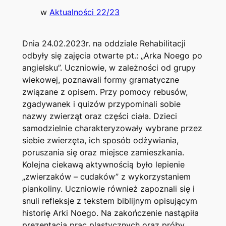
w
Aktualności 22/23
Dnia 24.02.2023r. na oddziale Rehabilitacji
odbyły się zajęcia otwarte pt.: „Arka Noego po
angielsku”. Uczniowie, w zależności od grupy
wiekowej, poznawali formy gramatyczne
związane z opisem. Przy pomocy rebusów,
zgadywanek i quizów przypominali sobie
nazwy zwierząt oraz części ciała. Dzieci
samodzielnie charakteryzowały wybrane przez
siebie zwierzęta, ich sposób odżywiania,
poruszania się oraz miejsce zamieszkania.
Kolejna ciekawą aktywnością było lepienie
„zwierzaków – cudaków” z wykorzystaniem
piankoliny. Uczniowie również zapoznali się i
snuli refleksje z tekstem biblijnym opisującym
historię Arki Noego. Na zakończenie nastąpiła
prezentacja prac plastycznych oraz próby