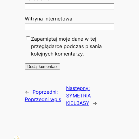
Witryna internetowa
Zapamiętaj moje dane w tej
przeglądarce podczas pisania
kolejnych komentarzy.
Następny:
←
Poprzedni:
SYMETRIA
Poprzedni wpis
KIEŁBASY
→