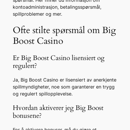
spørsmål. Her finner du informasjon om
kontoadministrasjon, betalingsspørsmål,
spillproblemer og mer.
Ofte stilte spørsmål om Big
Boost Casino
Er Big Boost Casino lisensiert og
regulert?
Ja, Big Boost Casino er lisensiert av anerkjente
spillmyndigheter, noe som garanterer en trygg
og regulert spillopplevelse.
Hvordan aktiverer jeg Big Boost
bonusene?
For å aktivere bonuser, må du gjøre et