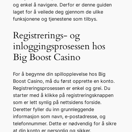
og enkel å navigere. Derfor er denne guiden
laget for å veilede deg gjennom de ulike
funksjonene og tjenestene som tilbys.
Registrerings- og
inloggingsprosessen hos
Big Boost Casino
For å begynne din spillopplevelse hos Big
Boost Casino, må du først opprette en konto.
Registreringsprosessen er enkel og grei. Du
starter med å klikke på registreringsknappen
som er lett synlig på nettsidens forside.
Deretter fyller du inn grunnleggende
informasjon som navn, e-postadresse, og
telefonnummer. Dette er nødvendig for å sikre
at din konto er personlig og sikker.