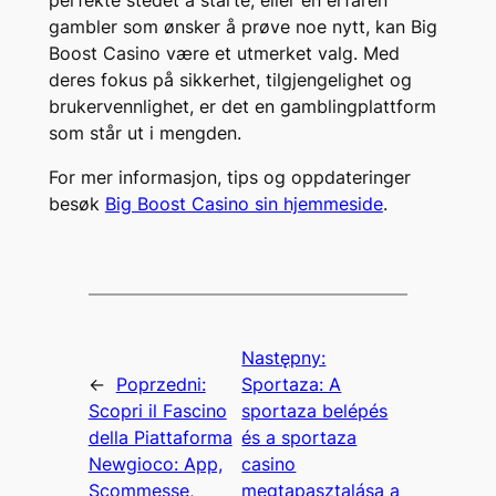
gambler som ønsker å prøve noe nytt, kan Big
Boost Casino være et utmerket valg. Med
deres fokus på sikkerhet, tilgjengelighet og
brukervennlighet, er det en gamblingplattform
som står ut i mengden.
For mer informasjon, tips og oppdateringer
besøk
Big Boost Casino sin hjemmeside
.
Następny:
←
Poprzedni:
Sportaza: A
Scopri il Fascino
sportaza belépés
della Piattaforma
és a sportaza
Newgioco: App,
casino
Scommesse,
megtapasztalása a