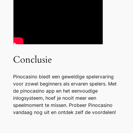
Conclusie
Pinocasino biedt een geweldige spelervaring
voor zowel beginners als ervaren spelers. Met
de pinocasino app en het eenvoudige
inlogsysteem, hoef je nooit meer een
speelmoment te missen. Probeer Pinocasino
vandaag nog uit en ontdek zelf de voordelen!