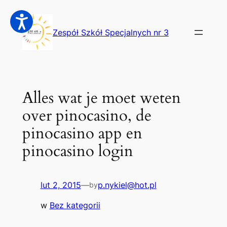
Przejdź
do
Zespół Szkół Specjalnych nr 3
treści
Alles wat je moet weten
over pinocasino, de
pinocasino app en
pinocasino login
lut 2, 2015
—
p.nykiel@hot.pl
by
w
Bez kategorii