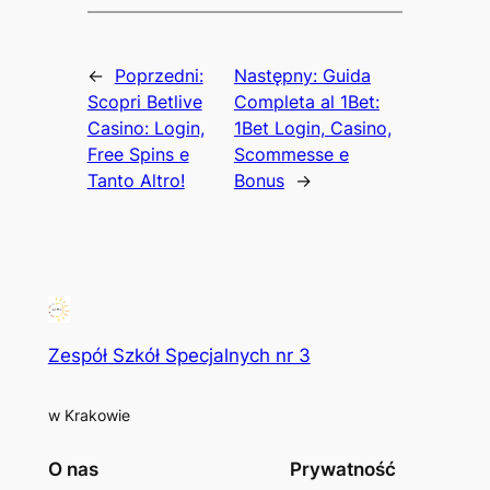
←
Poprzedni:
Następny:
Guida
Scopri Betlive
Completa al 1Bet:
Casino: Login,
1Bet Login, Casino,
Free Spins e
Scommesse e
Tanto Altro!
Bonus
→
Zespół Szkół Specjalnych nr 3
w Krakowie
O nas
Prywatność