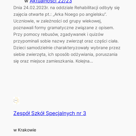
w
Aktualności 22/23
Dnia 24.02.2023r. na oddziale Rehabilitacji odbyły się
zajęcia otwarte pt.: „Arka Noego po angielsku”.
Uczniowie, w zależności od grupy wiekowej,
poznawali formy gramatyczne związane z opisem.
Przy pomocy rebusów, zgadywanek i quizów
przypominali sobie nazwy zwierząt oraz części ciała.
Dzieci samodzielnie charakteryzowały wybrane przez
siebie zwierzęta, ich sposób odżywiania, poruszania
się oraz miejsce zamieszkania. Kolejna…
Zespół Szkół Specjalnych nr 3
w Krakowie