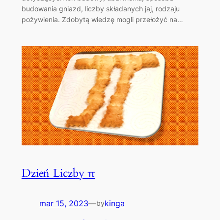
budowania gniazd, liczby składanych jaj, rodzaju
pożywienia. Zdobytą wiedzę mogli przełożyć na…
Dzień Liczby π
mar 15, 2023
—
kinga
by