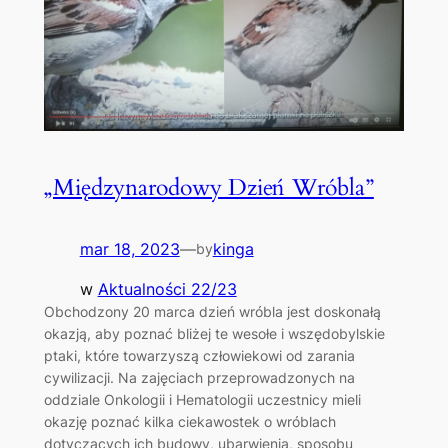
„Międzynarodowy Dzień Wróbla”
mar 18, 2023
—
kinga
by
w
Aktualności 22/23
Obchodzony 20 marca dzień wróbla jest doskonałą
okazją, aby poznać bliżej te wesołe i wszędobylskie
ptaki, które towarzyszą człowiekowi od zarania
cywilizacji. Na zajęciach przeprowadzonych na
oddziale Onkologii i Hematologii uczestnicy mieli
okazję poznać kilka ciekawostek o wróblach
dotyczących ich budowy, ubarwienia, sposobu