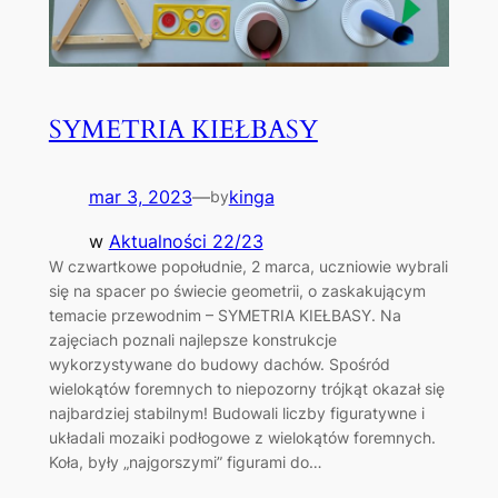
SYMETRIA KIEŁBASY
mar 3, 2023
—
kinga
by
w
Aktualności 22/23
W czwartkowe popołudnie, 2 marca, uczniowie wybrali
się na spacer po świecie geometrii, o zaskakującym
temacie przewodnim – SYMETRIA KIEŁBASY. Na
zajęciach poznali najlepsze konstrukcje
wykorzystywane do budowy dachów. Spośród
wielokątów foremnych to niepozorny trójkąt okazał się
najbardziej stabilnym! Budowali liczby figuratywne i
układali mozaiki podłogowe z wielokątów foremnych.
Koła, były „najgorszymi” figurami do…