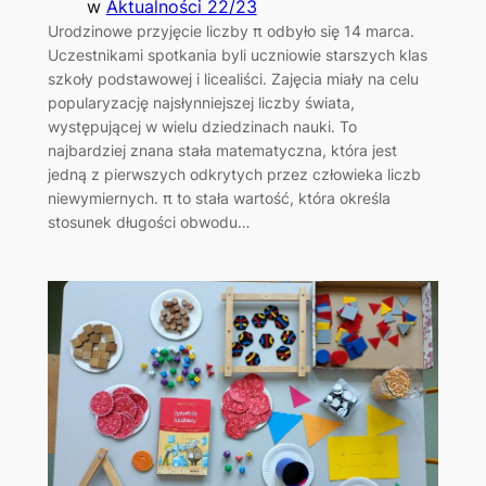
w
Aktualności 22/23
Urodzinowe przyjęcie liczby π odbyło się 14 marca.
Uczestnikami spotkania byli uczniowie starszych klas
szkoły podstawowej i licealiści. Zajęcia miały na celu
popularyzację najsłynniejszej liczby świata,
występującej w wielu dziedzinach nauki. To
najbardziej znana stała matematyczna, która jest
jedną z pierwszych odkrytych przez człowieka liczb
niewymiernych. π to stała wartość, która określa
stosunek długości obwodu…