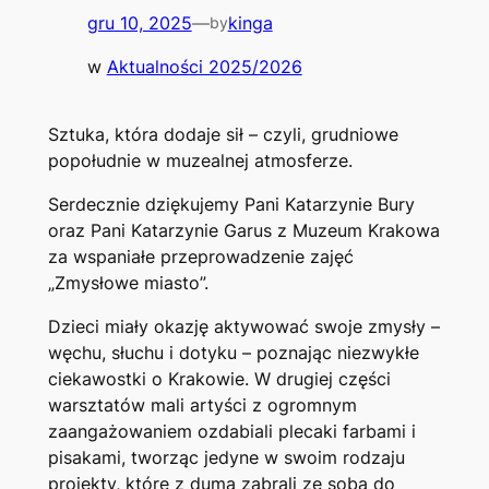
gru 10, 2025
—
kinga
by
w
Aktualności 2025/2026
Sztuka, która dodaje sił – czyli, grudniowe
popołudnie w muzealnej atmosferze.
Serdecznie dziękujemy Pani Katarzynie Bury
oraz Pani Katarzynie Garus z Muzeum Krakowa
za wspaniałe przeprowadzenie zajęć
„Zmysłowe miasto”.
Dzieci miały okazję aktywować swoje zmysły –
węchu, słuchu i dotyku – poznając niezwykłe
ciekawostki o Krakowie. W drugiej części
warsztatów mali artyści z ogromnym
zaangażowaniem ozdabiali plecaki farbami i
pisakami, tworząc jedyne w swoim rodzaju
projekty, które z dumą zabrali ze sobą do