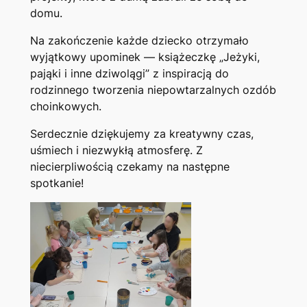
domu.
Na zakończenie każde dziecko otrzymało
wyjątkowy upominek — książeczkę „Jeżyki,
pająki i inne dziwolągi” z inspiracją do
rodzinnego tworzenia niepowtarzalnych ozdób
choinkowych.
Serdecznie dziękujemy za kreatywny czas,
uśmiech i niezwykłą atmosferę. Z
niecierpliwością czekamy na następne
spotkanie!