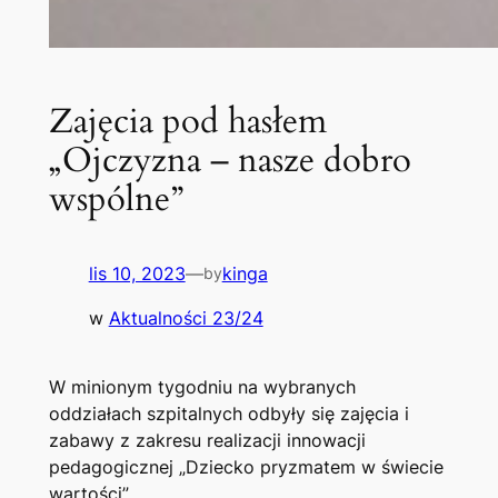
Zajęcia pod hasłem
„Ojczyzna – nasze dobro
wspólne”
lis 10, 2023
—
kinga
by
w
Aktualności 23/24
W minionym tygodniu na wybranych
oddziałach szpitalnych odbyły się zajęcia i
zabawy z zakresu realizacji innowacji
pedagogicznej „Dziecko pryzmatem w świecie
wartości”.