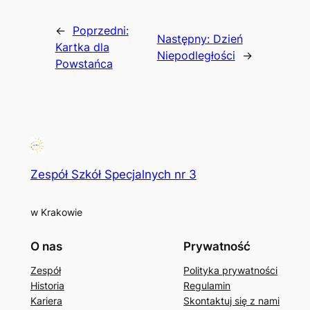
←
Poprzedni:
Następny:
Dzień
Kartka dla
Niepodległości
→
Powstańca
Zespół Szkół Specjalnych nr 3
w Krakowie
O nas
Prywatność
Zespół
Polityka prywatności
Historia
Regulamin
Kariera
Skontaktuj się z nami