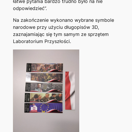
łatwe pytania bardzo trudno było na nie
odpowiedzieć”.
Na zakończenie wykonano wybrane symbole
narodowe przy użyciu długopisów 3D,
zaznajamiając się tym samym ze sprzętem
Laboratorium Przyszłości.