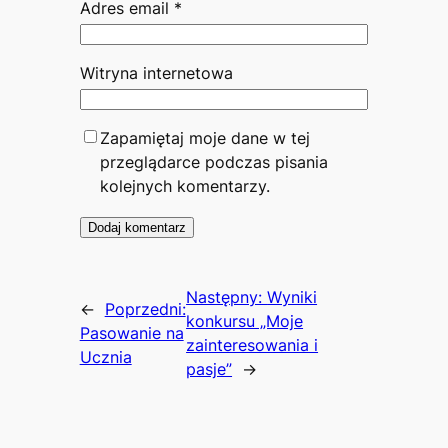
Adres email
*
Witryna internetowa
Zapamiętaj moje dane w tej
przeglądarce podczas pisania
kolejnych komentarzy.
Następny:
Wyniki
←
Poprzedni:
konkursu „Moje
Pasowanie na
zainteresowania i
Ucznia
pasje”
→