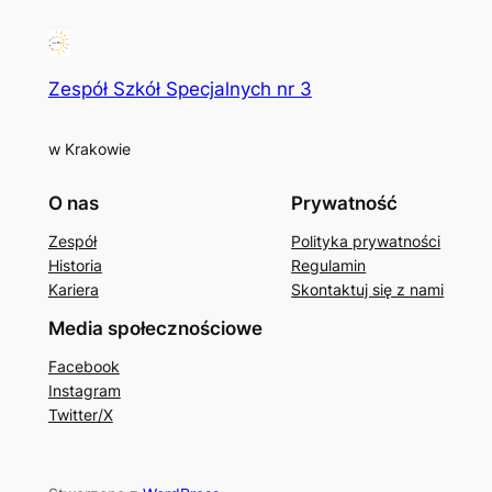
Zespół Szkół Specjalnych nr 3
w Krakowie
O nas
Prywatność
Zespół
Polityka prywatności
Historia
Regulamin
Kariera
Skontaktuj się z nami
Media społecznościowe
Facebook
Instagram
Twitter/X