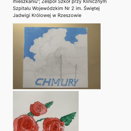
mieszkaniu”; Zespół Szkół przy Klinicznym
Szpitalu Wojewódzkim Nr 2 im. Świętej
Jadwigi Królowej w Rzeszowie