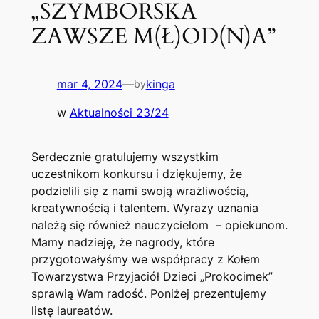
„SZYMBORSKA
ZAWSZE M(Ł)OD(N)A”
mar 4, 2024
—
kinga
by
w
Aktualności 23/24
Serdecznie gratulujemy wszystkim
uczestnikom konkursu i dziękujemy, że
podzielili się z nami swoją wrażliwością,
kreatywnością i talentem. Wyrazy uznania
należą się również nauczycielom – opiekunom.
Mamy nadzieję, że nagrody, które
przygotowałyśmy we współpracy z Kołem
Towarzystwa Przyjaciół Dzieci „Prokocimek”
sprawią Wam radość. Poniżej prezentujemy
listę laureatów.