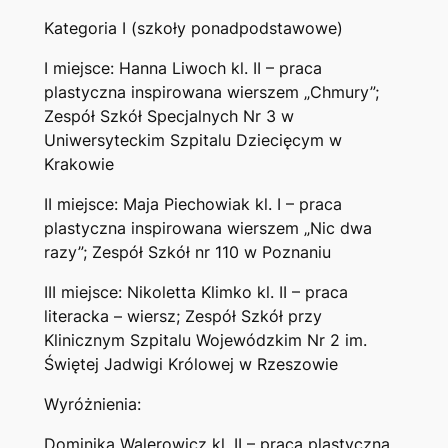
Kategoria I (szkoły ponadpodstawowe)
I miejsce: Hanna Liwoch kl. II – praca
plastyczna inspirowana wierszem „Chmury”;
Zespół Szkół Specjalnych Nr 3 w
Uniwersyteckim Szpitalu Dziecięcym w
Krakowie
II miejsce: Maja Piechowiak kl. I – praca
plastyczna inspirowana wierszem „Nic dwa
razy”; Zespół Szkół nr 110 w Poznaniu
III miejsce: Nikoletta Klimko kl. II – praca
literacka – wiersz; Zespół Szkół przy
Klinicznym Szpitalu Wojewódzkim Nr 2 im.
Świętej Jadwigi Królowej w Rzeszowie
Wyróżnienia:
Dominika Walerowicz kl. II – praca plastyczna