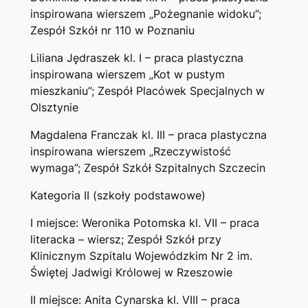
inspirowana wierszem „Pożegnanie widoku”;
Zespół Szkół nr 110 w Poznaniu
Liliana Jędraszek kl. I – praca plastyczna
inspirowana wierszem „Kot w pustym
mieszkaniu”; Zespół Placówek Specjalnych w
Olsztynie
Magdalena Franczak kl. III – praca plastyczna
inspirowana wierszem „Rzeczywistość
wymaga”; Zespół Szkół Szpitalnych Szczecin
Kategoria II (szkoły podstawowe)
I miejsce: Weronika Potomska kl. VII – praca
literacka – wiersz; Zespół Szkół przy
Klinicznym Szpitalu Wojewódzkim Nr 2 im.
Świętej Jadwigi Królowej w Rzeszowie
II miejsce: Anita Cynarska kl. VIII – praca