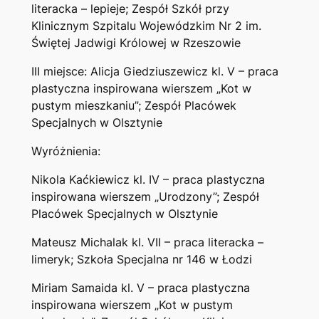
literacka – lepieje; Zespół Szkół przy
Klinicznym Szpitalu Wojewódzkim Nr 2 im.
Świętej Jadwigi Królowej w Rzeszowie
III miejsce: Alicja Giedziuszewicz kl. V – praca
plastyczna inspirowana wierszem „Kot w
pustym mieszkaniu”; Zespół Placówek
Specjalnych w Olsztynie
Wyróżnienia:
Nikola Kaćkiewicz kl. IV – praca plastyczna
inspirowana wierszem „Urodzony”; Zespół
Placówek Specjalnych w Olsztynie
Mateusz Michalak kl. VII – praca literacka –
limeryk; Szkoła Specjalna nr 146 w Łodzi
Miriam Samaida kl. V – praca plastyczna
inspirowana wierszem „Kot w pustym