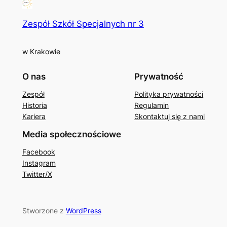
Zespół Szkół Specjalnych nr 3
w Krakowie
O nas
Prywatność
Zespół
Polityka prywatności
Historia
Regulamin
Kariera
Skontaktuj się z nami
Media społecznościowe
Facebook
Instagram
Twitter/X
Stworzone z
WordPress