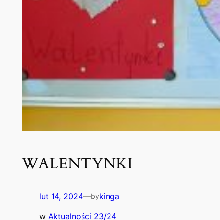
WALENTYNKI
lut 14, 2024
—
kinga
by
w
Aktualności 23/24