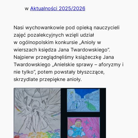
w
Aktualności 2025/2026
Nasi wychowankowie pod opieką nauczycieli
zajęć pozalekcyjnych wzięli udział
w ogólnopolskim konkursie „Anioły w
wierszach księdza Jana Twardowskiego”.
Najpierw przeglądnęliśmy książeczkę Jana
Twardowskiego „Anielskie sprawy – aforyzmy i
nie tylko”, potem powstały błyszczące,
skrzydlate przepiękne anioły.