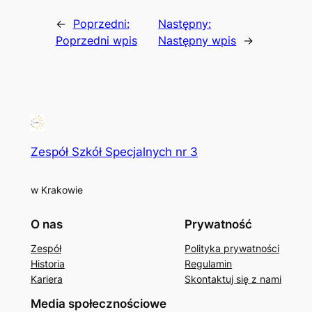
←
Poprzedni:
Następny:
Poprzedni wpis
Następny wpis
→
Zespół Szkół Specjalnych nr 3
w Krakowie
O nas
Prywatność
Zespół
Polityka prywatności
Historia
Regulamin
Kariera
Skontaktuj się z nami
Media społecznościowe