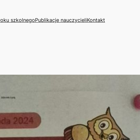
roku szkolnego
Publikacje nauczycieli
Kontakt