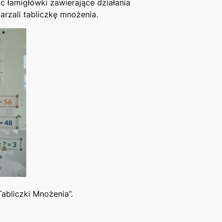
 łamigłówki zawierające działania
rzali tabliczkę mnożenia.
Tabliczki Mnożenia”.