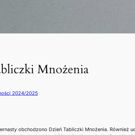
bliczki Mnożenia
ności 2024/2025
zternasty obchodzono Dzień Tabliczki Mnożenia. Również uc