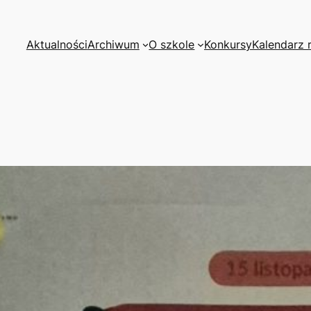
Aktualności
Archiwum
O szkole
Konkursy
Kalendarz 