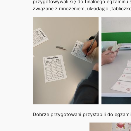
przygotowywali się do finalnego egzaminu 
związane z mnożeniem, układając „tabliczk
Dobrze przygotowani przystapili do egzaminu