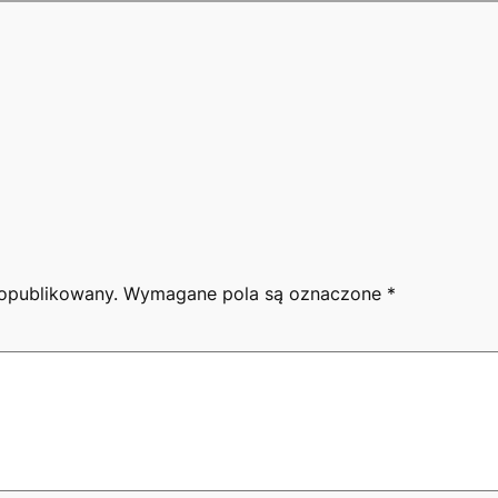
 opublikowany.
Wymagane pola są oznaczone
*