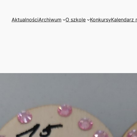
Aktualności
Archiwum
O szkole
Konkursy
Kalendarz 