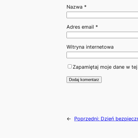
Nazwa
*
Adres email
*
Witryna internetowa
Zapamiętaj moje dane w tej
←
Poprzedni:
Dzień bezpiecz