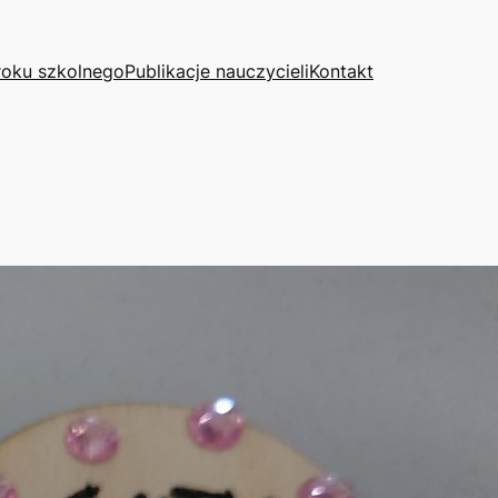
roku szkolnego
Publikacje nauczycieli
Kontakt