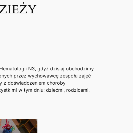
ZIEŻY
 Hematologii N3, gdyż dzisiaj obchodzimy
onych przez wychowawcę zespołu zajęć
ieży z doświadczeniem choroby
zystkimi w tym dniu: dziećmi, rodzicami,