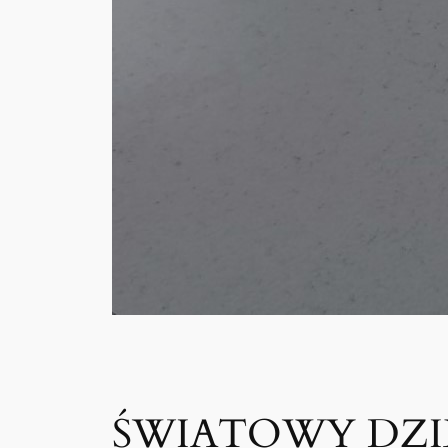
ŚWIATOWY DZI