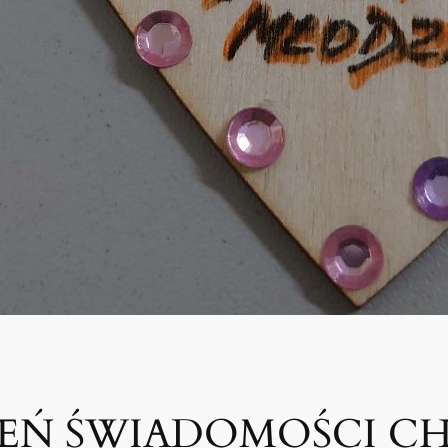
EŃ ŚWIADOMOŚCI C