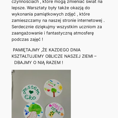
czynnościach , które mogą zmieniać świat na
lepsze. Warsztaty były także okazją do
wykonania pamiątkowych zdjęć , które
zamieszczamy na naszej stronie internetowej .
Serdecznie dziękujmy wszystkim uczniom za
zaangażowanie i fantastyczną atmosferę
podczas zajęć !
PAMIĘTAJMY ,ŻE KAZDEGO DNIA
KSZTAŁTUJEMY OBLICZE NASZEJ ZIEMI –
DBAJMY O NIĄ RAZEM !