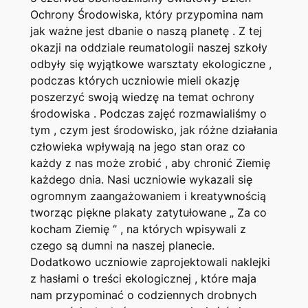
Ochrony Środowiska, który przypomina nam
jak ważne jest dbanie o naszą planetę . Z tej
okazji na oddziale reumatologii naszej szkoły
odbyły się wyjątkowe warsztaty ekologiczne ,
podczas których uczniowie mieli okazję
poszerzyć swoją wiedzę na temat ochrony
środowiska . Podczas zajęć rozmawialiśmy o
tym , czym jest środowisko, jak różne działania
człowieka wpływają na jego stan oraz co
każdy z nas może zrobić , aby chronić Ziemię
każdego dnia. Nasi uczniowie wykazali się
ogromnym zaangażowaniem i kreatywnością
tworząc piękne plakaty zatytułowane „ Za co
kocham Ziemię ‘’ , na których wpisywali z
czego są dumni na naszej planecie.
Dodatkowo uczniowie zaprojektowali naklejki
z hasłami o treści ekologicznej , które maja
nam przypominać o codziennych drobnych