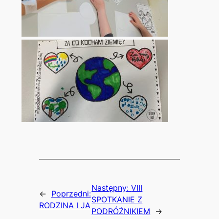
Następny:
VIII
←
Poprzedni:
SPOTKANIE Z
RODZINA I JA
PODRÓŻNIKIEM
→