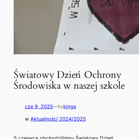
Światowy Dzień Ochrony
Środowiska w naszej szkole
cze 9, 2025
—
kinga
by
w
Aktualności 2024/2025
5 czerwca obchodziliśmy Światowy Dzień