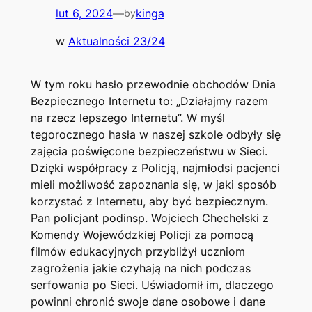
lut 6, 2024
—
kinga
by
w
Aktualności 23/24
W tym roku hasło przewodnie obchodów Dnia
Bezpiecznego Internetu to: „Działajmy razem
na rzecz lepszego Internetu”. W myśl
tegorocznego hasła w naszej szkole odbyły się
zajęcia poświęcone bezpieczeństwu w Sieci.
Dzięki współpracy z Policją, najmłodsi pacjenci
mieli możliwość zapoznania się, w jaki sposób
korzystać z Internetu, aby być bezpiecznym.
Pan policjant podinsp. Wojciech Chechelski z
Komendy Wojewódzkiej Policji za pomocą
filmów edukacyjnych przybliżył uczniom
zagrożenia jakie czyhają na nich podczas
serfowania po Sieci. Uświadomił im, dlaczego
powinni chronić swoje dane osobowe i dane