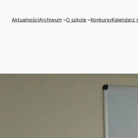
Aktualności
Archiwum
O szkole
Konkursy
Kalendarz 