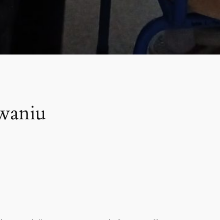
owaniu