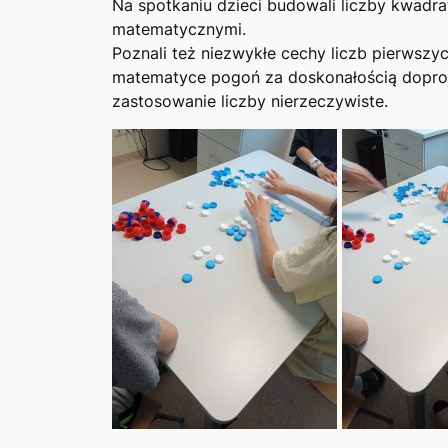
Na spotkaniu dzieci budowali liczby kwadrat
matematycznymi.
Poznali też niezwykłe cechy liczb pierwszych.
matematyce pogoń za doskonałością doprowad
zastosowanie liczby nierzeczywiste.