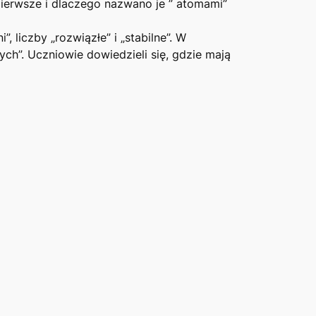
 pierwsze i dlaczego nazwano je ” atomami”
”, liczby „rozwiązłe” i „stabilne”. W
ch”. Uczniowie dowiedzieli się, gdzie mają