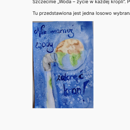
Szczecinie „Woda – życie w każdej kropli”. P
Tu przedstawiona jest jedna losowo wybra