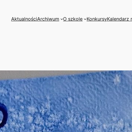
Aktualności
Archiwum
O szkole
Konkursy
Kalendarz 