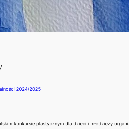
y
alności 2024/2025
lskim konkursie plastycznym dla dzieci i młodzieży orga