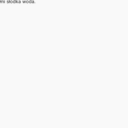
ełni słodka woda.