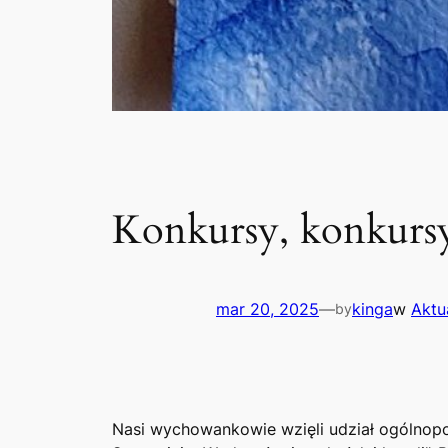
Konkursy, konkurs
mar 20, 2025
—
kinga
w
Aktu
by
Nasi wychowankowie wzięli udział ogólnopo