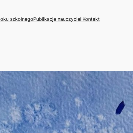
roku szkolnego
Publikacje nauczycieli
Kontakt