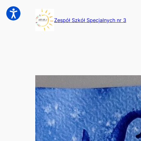
Przejdź
do
Zespół Szkół Specjalnych nr 3
treści