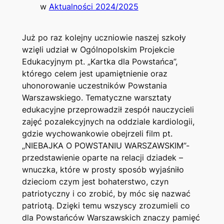
w
Aktualności 2024/2025
Już po raz kolejny uczniowie naszej szkoły
wzięli udział w Ogólnopolskim Projekcie
Edukacyjnym pt. „Kartka dla Powstańca”,
którego celem jest upamiętnienie oraz
uhonorowanie uczestników Powstania
Warszawskiego. Tematyczne warsztaty
edukacyjne przeprowadził zespół nauczycieli
zajęć pozalekcyjnych na oddziale kardiologii,
gdzie wychowankowie obejrzeli film pt.
„NIEBAJKA O POWSTANIU WARSZAWSKIM”-
przedstawienie oparte na relacji dziadek –
wnuczka, które w prosty sposób wyjaśniło
dzieciom czym jest bohaterstwo, czyn
patriotyczny i co zrobić, by móc się nazwać
patriotą. Dzięki temu wszyscy zrozumieli co
dla Powstańców Warszawskich znaczy pamięć