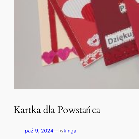
Kartka dla Powstańca
paź 9, 2024
—
kinga
by