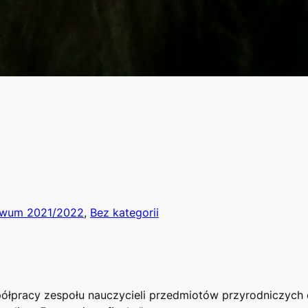
iwum 2021/2022
, 
Bez kategorii
spółpracy zespołu nauczycieli przedmiotów przyrodniczych 