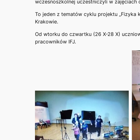
wczesnoszkolnej uczestniczyli w zajęciach o
To jeden z tematów cyklu projektu „Fizyka 
Krakowie.
Od wtorku do czwartku (26 X-28 X) uczniow
pracowników IFJ.