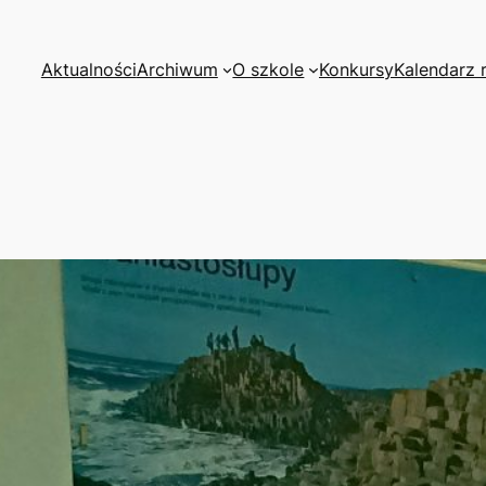
Aktualności
Archiwum
O szkole
Konkursy
Kalendarz 