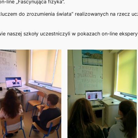
n-line „Fascynująca fizyka”.
kluczem do zrozumienia świata” realizowanych na rzecz uc
ie naszej szkoły uczestniczyli w pokazach on-line eksp