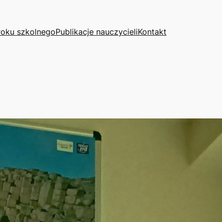
roku szkolnego
Publikacje nauczycieli
Kontakt