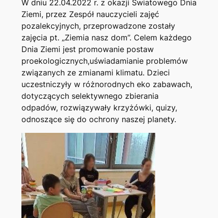
W dniu 22.04.2022 r. z okazji Światowego Dnia
Ziemi, przez Zespół nauczycieli zajęć
pozalekcyjnych, przeprowadzone zostały
zajęcia pt. „Ziemia nasz dom”. Celem każdego
Dnia Ziemi jest promowanie postaw
proekologicznych,uświadamianie problemów
związanych ze zmianami klimatu. Dzieci
uczestniczyły w różnorodnych eko zabawach,
dotyczących selektywnego zbierania
odpadów, rozwiązywały krzyżówki, quizy,
odnoszące się do ochrony naszej planety.