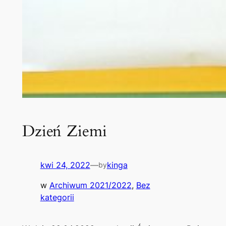
Dzień Ziemi
kwi 24, 2022
—
kinga
by
w
Archiwum 2021/2022
, 
Bez
kategorii