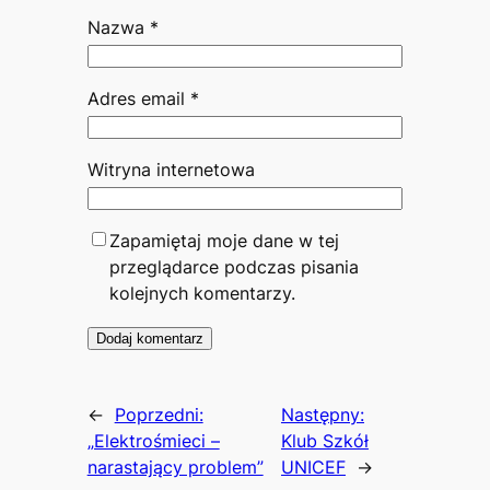
Nazwa
*
Adres email
*
Witryna internetowa
Zapamiętaj moje dane w tej
przeglądarce podczas pisania
kolejnych komentarzy.
←
Poprzedni:
Następny:
„Elektrośmieci –
Klub Szkół
narastający problem”
UNICEF
→