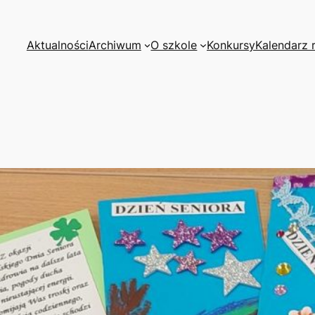
Aktualności
Archiwum
O szkole
Konkursy
Kalendarz 