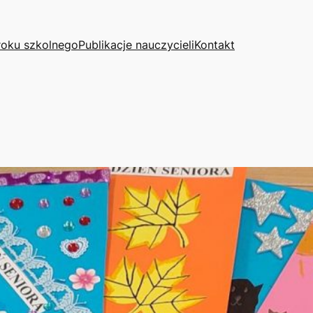
roku szkolnego
Publikacje nauczycieli
Kontakt