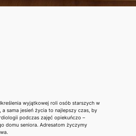
kreślenia wyjątkowej roli osób starszych w
a sama jesień życia to najlepszy czas, by
ardiologii podczas zajęć opiekuńczo –
ego domu seniora. Adresatom życzymy
owa.