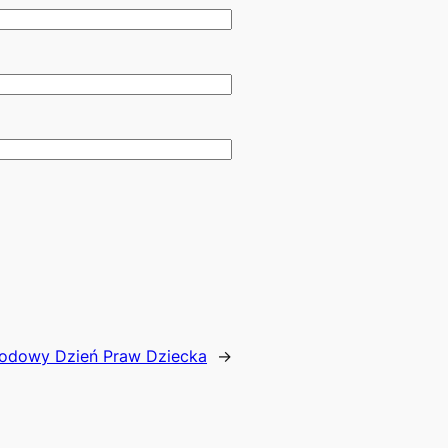
odowy Dzień Praw Dziecka
→