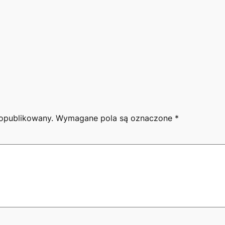
 opublikowany.
Wymagane pola są oznaczone
*