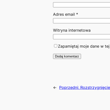
Adres email
*
Witryna internetowa
Zapamiętaj moje dane w tej
←
Poprzedni:
Rozstrzygnięcie