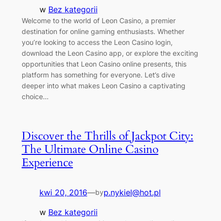
w
Bez kategorii
Welcome to the world of Leon Casino, a premier
destination for online gaming enthusiasts. Whether
you’re looking to access the Leon Casino login,
download the Leon Casino app, or explore the exciting
opportunities that Leon Casino online presents, this
platform has something for everyone. Let’s dive
deeper into what makes Leon Casino a captivating
choice…
Discover the Thrills of Jackpot City:
The Ultimate Online Casino
Experience
kwi 20, 2016
—
p.nykiel@hot.pl
by
w
Bez kategorii