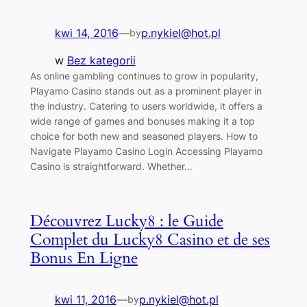
kwi 14, 2016
—
p.nykiel@hot.pl
by
w
Bez kategorii
As online gambling continues to grow in popularity,
Playamo Casino stands out as a prominent player in
the industry. Catering to users worldwide, it offers a
wide range of games and bonuses making it a top
choice for both new and seasoned players. How to
Navigate Playamo Casino Login Accessing Playamo
Casino is straightforward. Whether…
Découvrez Lucky8 : le Guide
Complet du Lucky8 Casino et de ses
Bonus En Ligne
kwi 11, 2016
—
p.nykiel@hot.pl
by