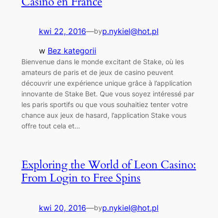
Casino en France
kwi 22, 2016
—
p.nykiel@hot.pl
by
w
Bez kategorii
Bienvenue dans le monde excitant de Stake, où les
amateurs de paris et de jeux de casino peuvent
découvrir une expérience unique grâce à l’application
innovante de Stake Bet. Que vous soyez intéressé par
les paris sportifs ou que vous souhaitiez tenter votre
chance aux jeux de hasard, l’application Stake vous
offre tout cela et…
Exploring the World of Leon Casino:
From Login to Free Spins
kwi 20, 2016
—
p.nykiel@hot.pl
by