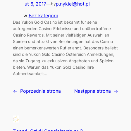
lut 6, 2017
—
p.nykiel@hot.pl
by
w
Bez kategorii
Das Yukon Gold Casino ist bekannt für seine
aufregenden Casino-Erlebnisse und unübertroffene
Casino Rewards. Mit seiner vielfältigen Auswahl an
Spielen und attraktiven Belohnungen hat das Casino
einen bemerkenswerten Ruf erlangt. Besonders beliebt
sind die Yukon Gold Casino Österreich Anmeldungen,
da sie Zugang zu exklusiven Angeboten und Spielen
bieten. Warum das Yukon Gold Casino Ihre
Aufmerksamkeit…
←
Poprzednia strona
Następna strona
→