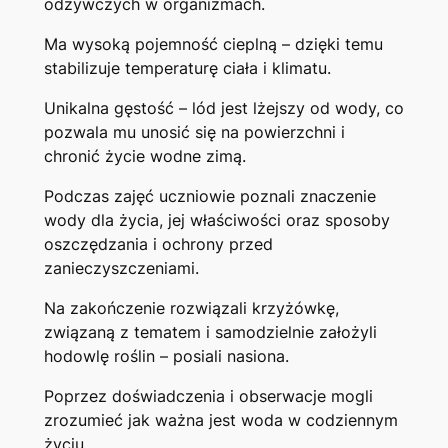
odżywczych w organizmach.
Ma wysoką pojemność cieplną – dzięki temu
stabilizuje temperaturę ciała i klimatu.
Unikalna gęstość – lód jest lżejszy od wody, co
pozwala mu unosić się na powierzchni i
chronić życie wodne zimą.
Podczas zajęć uczniowie poznali znaczenie
wody dla życia, jej właściwości oraz sposoby
oszczędzania i ochrony przed
zanieczyszczeniami.
Na zakończenie rozwiązali krzyżówkę,
związaną z tematem i samodzielnie założyli
hodowlę roślin – posiali nasiona.
Poprzez doświadczenia i obserwacje mogli
zrozumieć jak ważna jest woda w codziennym
życiu.