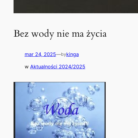
Bez wody nie ma życia
mar 24, 2025
—
kinga
by
w
Aktualności 2024/2025