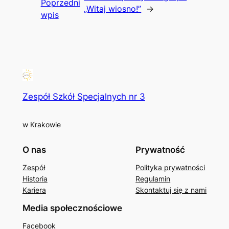
Poprzedni
„Witaj wiosno!”
→
wpis
Zespół Szkół Specjalnych nr 3
w Krakowie
O nas
Prywatność
Zespół
Polityka prywatności
Historia
Regulamin
Kariera
Skontaktuj się z nami
Media społecznościowe
Facebook