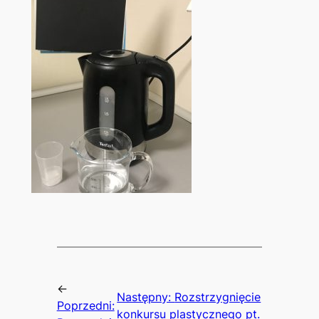
←
Następny:
Rozstrzygnięcie
Poprzedni:
konkursu plastycznego pt.