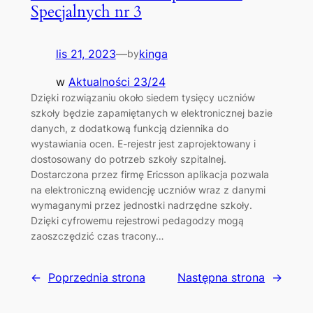
Specjalnych nr 3
lis 21, 2023
—
kinga
by
w
Aktualności 23/24
Dzięki rozwiązaniu około siedem tysięcy uczniów
szkoły będzie zapamiętanych w elektronicznej bazie
danych, z dodatkową funkcją dziennika do
wystawiania ocen. E-rejestr jest zaprojektowany i
dostosowany do potrzeb szkoły szpitalnej.
Dostarczona przez firmę Ericsson aplikacja pozwala
na elektroniczną ewidencję uczniów wraz z danymi
wymaganymi przez jednostki nadrzędne szkoły.
Dzięki cyfrowemu rejestrowi pedagodzy mogą
zaoszczędzić czas tracony…
←
Poprzednia strona
Następna strona
→