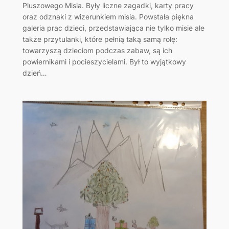
Pluszowego Misia. Były liczne zagadki, karty pracy
oraz odznaki z wizerunkiem misia. Powstała piękna
galeria prac dzieci, przedstawiająca nie tylko misie ale
także przytulanki, które pełnią taką samą rolę:
towarzyszą dzieciom podczas zabaw, są ich
powiernikami i pocieszycielami. Był to wyjątkowy
dzień…