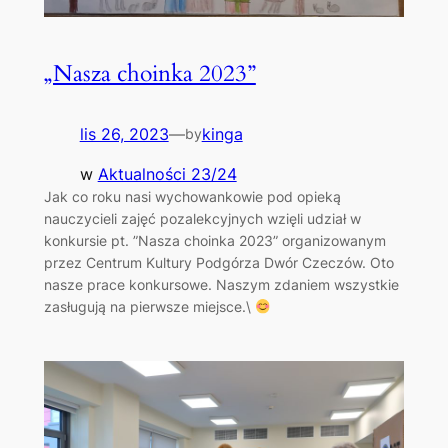
„Nasza choinka 2023”
lis 26, 2023
—
kinga
by
w
Aktualności 23/24
Jak co roku nasi wychowankowie pod opieką
nauczycieli zajęć pozalekcyjnych wzięli udział w
konkursie pt. ”Nasza choinka 2023” organizowanym
przez Centrum Kultury Podgórza Dwór Czeczów. Oto
nasze prace konkursowe. Naszym zdaniem wszystkie
zasługują na pierwsze miejsce.\