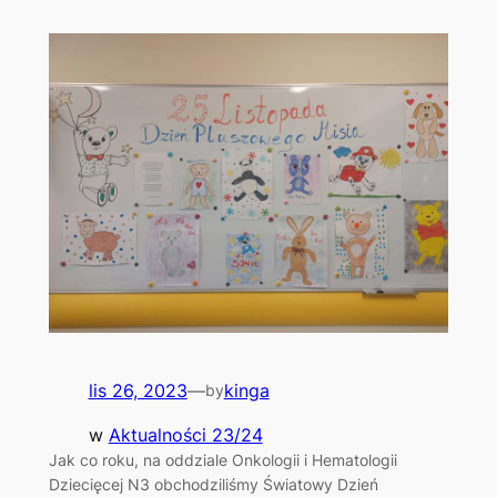
lis 26, 2023
—
kinga
by
w
Aktualności 23/24
Jak co roku, na oddziale Onkologii i Hematologii
Dziecięcej N3 obchodziliśmy Światowy Dzień