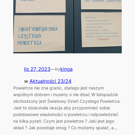
lis 27, 2023
—
kinga
by
w
Aktualności 23/24
Powietrze nie zna granic, dlatego jest naszym
wspólnym dobrem i musimy o nie dbać W listopadzie
obchodzony jest Światowy Dzień Czystego Powietrza.
Jest to doskonała okazja aby przypomnieć sobie
podstawowe wiadomości o powietrzu i odpowiedzieć
na kilka pytań: Czym jest powietrze ? Jaki jest jego
skład ? Jak powstaje smog ? Co możemy spalać, a…