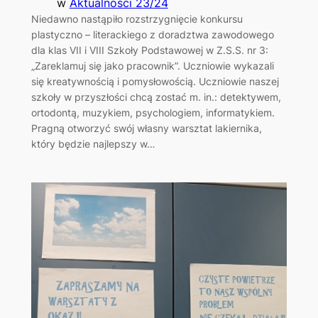
w
Aktualności 23/24
Niedawno nastąpiło rozstrzygnięcie konkursu
plastyczno – literackiego z doradztwa zawodowego
dla klas VII i VIII Szkoły Podstawowej w Z.S.S. nr 3:
„Zareklamuj się jako pracownik”. Uczniowie wykazali
się kreatywnością i pomysłowością. Uczniowie naszej
szkoły w przyszłości chcą zostać m. in.: detektywem,
ortodontą, muzykiem, psychologiem, informatykiem.
Pragną otworzyć swój własny warsztat lakiernika,
który będzie najlepszy w…