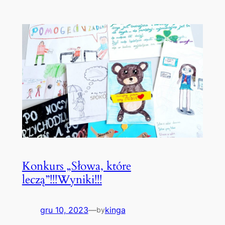
Konkurs „Słowa, które
leczą”!!!Wyniki!!!
gru 10, 2023
—
kinga
by