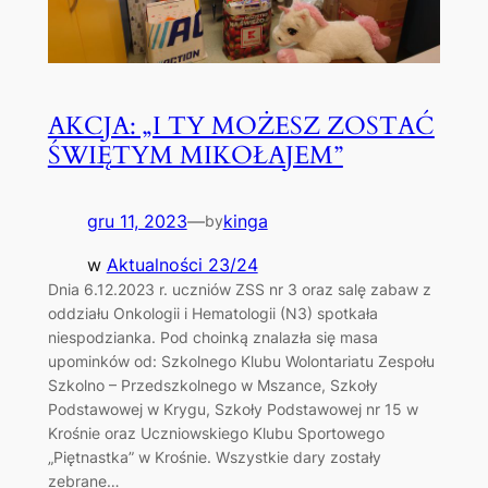
AKCJA: „I TY MOŻESZ ZOSTAĆ
ŚWIĘTYM MIKOŁAJEM”
gru 11, 2023
—
kinga
by
w
Aktualności 23/24
Dnia 6.12.2023 r. uczniów ZSS nr 3 oraz salę zabaw z
oddziału Onkologii i Hematologii (N3) spotkała
niespodzianka. Pod choinką znalazła się masa
upominków od: Szkolnego Klubu Wolontariatu Zespołu
Szkolno – Przedszkolnego w Mszance, Szkoły
Podstawowej w Krygu, Szkoły Podstawowej nr 15 w
Krośnie oraz Uczniowskiego Klubu Sportowego
„Piętnastka” w Krośnie. Wszystkie dary zostały
zebrane…