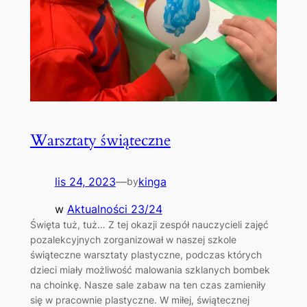
Warsztaty świąteczne
lis 24, 2023
—
kinga
by
w
Aktualności 23/24
Święta tuż, tuż… Z tej okazji zespół nauczycieli zajęć
pozalekcyjnych zorganizował w naszej szkole
świąteczne warsztaty plastyczne, podczas których
dzieci miały możliwość malowania szklanych bombek
na choinkę. Nasze sale zabaw na ten czas zamieniły
się w pracownie plastyczne. W miłej, świątecznej