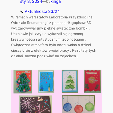
sty 3, 2024
—
kinga
by
w
Aktualności 23/24
W ramach warsztatów Laboratoria Przyszłości na
Oddziale Reumatologii z pomocą długopisów 3D
wyczarowywaliśmy piękne świąteczne bombki .
Uczniowie jak zwykle wykazali się ogromną
kreatywnością i artystycznymi zdolnościami .
Świąteczna atmosfera była odczuwalna a dzieci
cieszyły się z efektów swojej pracy . Rezultaty tych
działań można podziwiać na zdjęciach .