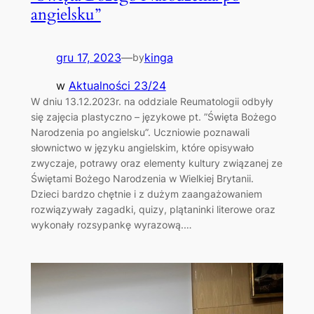
angielsku”
gru 17, 2023
—
kinga
by
w
Aktualności 23/24
W dniu 13.12.2023r. na oddziale Reumatologii odbyły
się zajęcia plastyczno – językowe pt. ”Święta Bożego
Narodzenia po angielsku”. Uczniowie poznawali
słownictwo w języku angielskim, które opisywało
zwyczaje, potrawy oraz elementy kultury związanej ze
Świętami Bożego Narodzenia w Wielkiej Brytanii.
Dzieci bardzo chętnie i z dużym zaangażowaniem
rozwiązywały zagadki, quizy, plątaninki literowe oraz
wykonały rozsypankę wyrazową.…