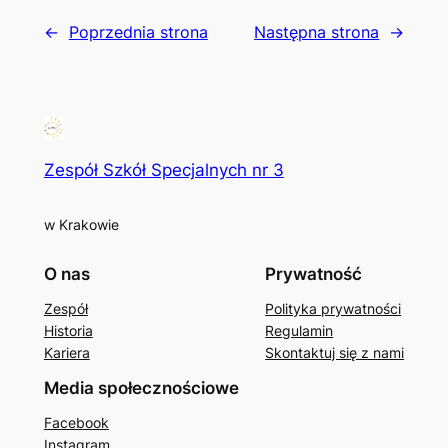
←
Poprzednia strona
Następna strona
→
Zespół Szkół Specjalnych nr 3
w Krakowie
O nas
Prywatność
Zespół
Polityka prywatności
Historia
Regulamin
Kariera
Skontaktuj się z nami
Media społecznościowe
Facebook
Instagram