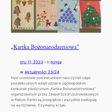
„Kartka Bożonarodzeniowa”
gru 11, 2023
—
kinga
by
w
Aktualności 23/24
Nasi uczniowie pod kierunkiem nauczycieli zajęć
pozalekcyjnych wzięli udział w ogólnopolskim
konkursie plastycznym „Kartka Bożonarodzeniowa”
organizowanym przez Zespół Szkół Uzdrowiskowych
w Rabce. Kartki są przepiękne i wszystkie zasługują
na wyróżnienie. Trzymamy kciuki.