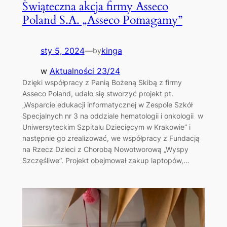
Świąteczna akcja firmy Asseco
Poland S.A. „Asseco Pomagamy”
sty 5, 2024
—
kinga
by
w
Aktualności 23/24
Dzięki współpracy z Panią Bożeną Skibą z firmy
Asseco Poland, udało się stworzyć projekt pt.
„Wsparcie edukacji informatycznej w Zespole Szkół
Specjalnych nr 3 na oddziale hematologii i onkologii w
Uniwersyteckim Szpitalu Dziecięcym w Krakowie” i
następnie go zrealizować, we współpracy z Fundacją
na Rzecz Dzieci z Chorobą Nowotworową „Wyspy
Szczęśliwe”. Projekt obejmował zakup laptopów,…