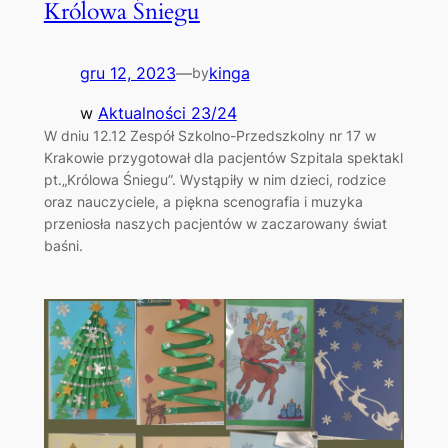
Królowa Śniegu
gru 12, 2023
—
kinga
by
w
Aktualności 23/24
W dniu 12.12 Zespół Szkolno-Przedszkolny nr 17 w
Krakowie przygotował dla pacjentów Szpitala spektakl
pt.„Królowa Śniegu”. Wystąpiły w nim dzieci, rodzice
oraz nauczyciele, a piękna scenografia i muzyka
przeniosła naszych pacjentów w zaczarowany świat
baśni.