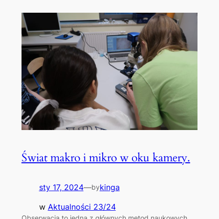
Świat makro i mikro w oku kamery.
sty 17, 2024
—
kinga
by
w
Aktualności 23/24
Obserwacja to jedna z głównych metod naukowych