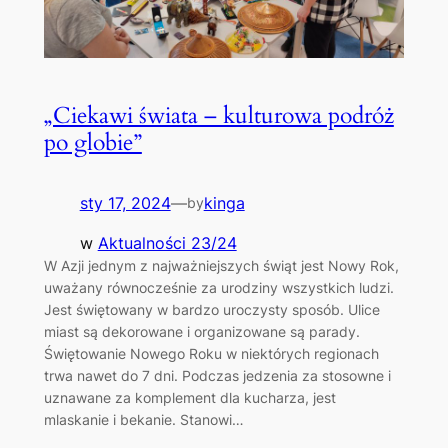
„Ciekawi świata – kulturowa podróż
po globie”
sty 17, 2024
—
kinga
by
w
Aktualności 23/24
W Azji jednym z najważniejszych świąt jest Nowy Rok,
uważany równocześnie za urodziny wszystkich ludzi.
Jest świętowany w bardzo uroczysty sposób. Ulice
miast są dekorowane i organizowane są parady.
Świętowanie Nowego Roku w niektórych regionach
trwa nawet do 7 dni. Podczas jedzenia za stosowne i
uznawane za komplement dla kucharza, jest
mlaskanie i bekanie. Stanowi…