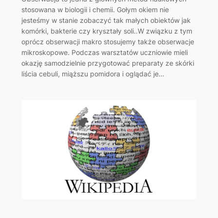
stosowana w biologii i chemii. Gołym okiem nie
jesteśmy w stanie zobaczyć tak małych obiektów jak
komórki, bakterie czy kryształy soli..W związku z tym
oprócz obserwacji makro stosujemy także obserwacje
mikroskopowe. Podczas warsztatów uczniowie mieli
okazję samodzielnie przygotować preparaty ze skórki
liścia cebuli, miąższu pomidora i oglądać je…