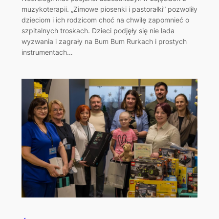
muzykoterapii. „Zimowe piosenki i pastorałki” pozwoliły
dzieciom i ich rodzicom choć na chwilę zapomnieć o
szpitalnych troskach. Dzieci podjęły się nie lada
wyzwania i zagrały na Bum Bum Rurkach i prostych
instrumentach…