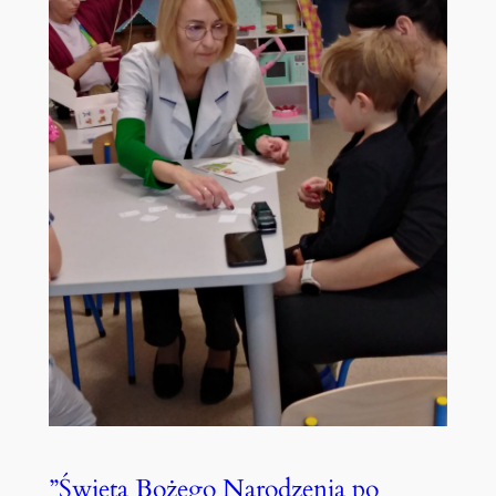
”Święta Bożego Narodzenia po