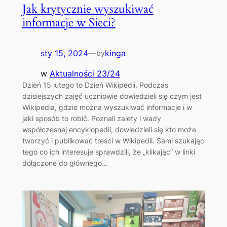
Jak krytycznie wyszukiwać
informacje w Sieci?
sty 15, 2024
—
kinga
by
w
Aktualności 23/24
Dzień 15 lutego to Dzień Wikipedii. Podczas
dzisiejszych zajęć uczniowie dowiedzieli się czym jest
Wikipedia, gdzie można wyszukiwać informacje i w
jaki sposób to robić. Poznali zalety i wady
współczesnej encyklopedii, dowiedzieli się kto może
tworzyć i publikować treści w Wikipedii. Sami szukając
tego co ich interesuje sprawdzili, że „klikając” w linki
dołączone do głównego…