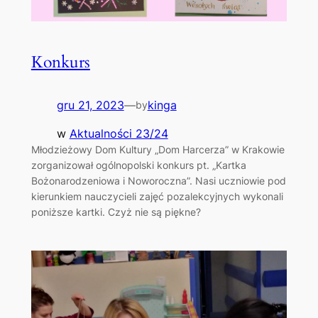
Konkurs
gru 21, 2023
—
kinga
by
w
Aktualności 23/24
Młodzieżowy Dom Kultury „Dom Harcerza” w Krakowie
zorganizował ogólnopolski konkurs pt. „Kartka
Bożonarodzeniowa i Noworoczna”. Nasi uczniowie pod
kierunkiem nauczycieli zajęć pozalekcyjnych wykonali
poniższe kartki. Czyż nie są piękne?