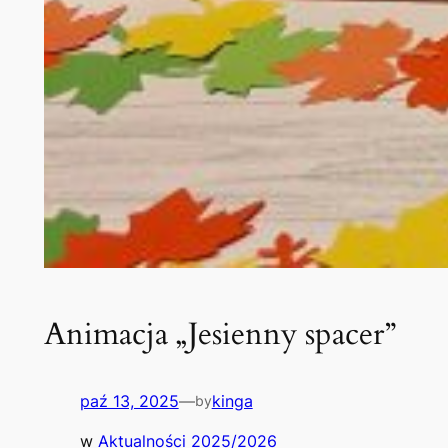
Animacja „Jesienny spacer”
paź 13, 2025
—
kinga
by
w
Aktualności 2025/2026