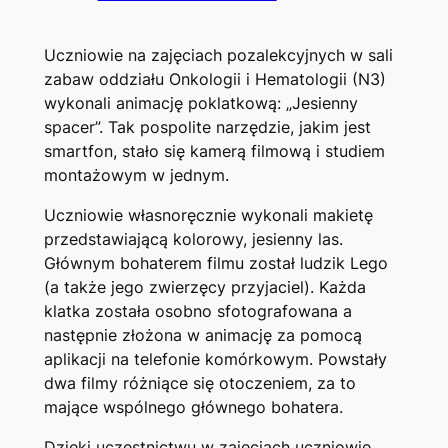
Uczniowie na zajęciach pozalekcyjnych w sali
zabaw oddziału Onkologii i Hematologii (N3)
wykonali animację poklatkową: „Jesienny
spacer”. Tak pospolite narzędzie, jakim jest
smartfon, stało się kamerą filmową i studiem
montażowym w jednym.
Uczniowie własnoręcznie wykonali makietę
przedstawiającą kolorowy, jesienny las.
Głównym bohaterem filmu został ludzik Lego
(a także jego zwierzęcy przyjaciel). Każda
klatka została osobno sfotografowana a
następnie złożona w animację za pomocą
aplikacji na telefonie komórkowym. Powstały
dwa filmy różniące się otoczeniem, za to
mające wspólnego głównego bohatera.
Dzięki uczestnictwu w zajęciach uczniowie