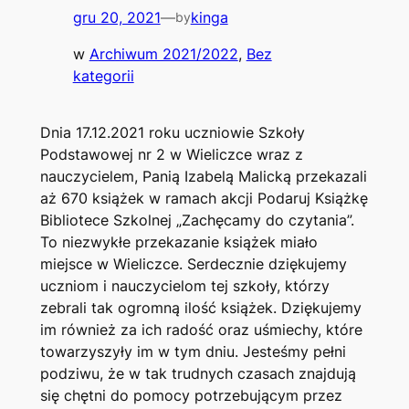
gru 20, 2021
—
kinga
by
w
Archiwum 2021/2022
, 
Bez
kategorii
Dnia 17.12.2021 roku uczniowie Szkoły
Podstawowej nr 2 w Wieliczce wraz z
nauczycielem, Panią Izabelą Malicką przekazali
aż 670 książek w ramach akcji Podaruj Książkę
Bibliotece Szkolnej „Zachęcamy do czytania”.
To niezwykłe przekazanie książek miało
miejsce w Wieliczce. Serdecznie dziękujemy
uczniom i nauczycielom tej szkoły, którzy
zebrali tak ogromną ilość książek. Dziękujemy
im również za ich radość oraz uśmiechy, które
towarzyszyły im w tym dniu. Jesteśmy pełni
podziwu, że w tak trudnych czasach znajdują
się chętni do pomocy potrzebującym przez