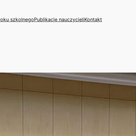
roku szkolnego
Publikacje nauczycieli
Kontakt