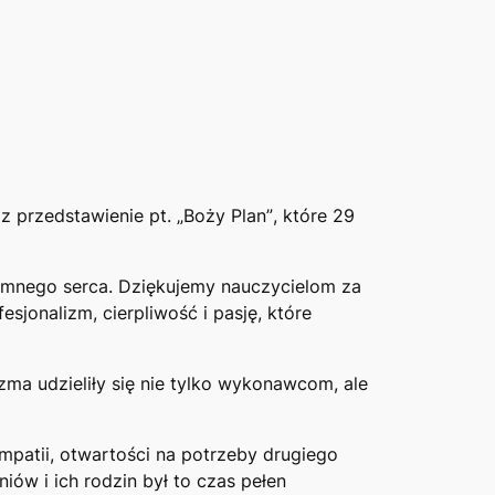
z przedstawienie pt.
„Boży Plan”
, które 29
mnego serca. Dziękujemy nauczycielom za
jonalizm, cierpliwość i pasję, które
zma udzieliły się nie tylko wykonawcom, ale
mpatii, otwartości na potrzeby drugiego
iów i ich rodzin był to czas pełen