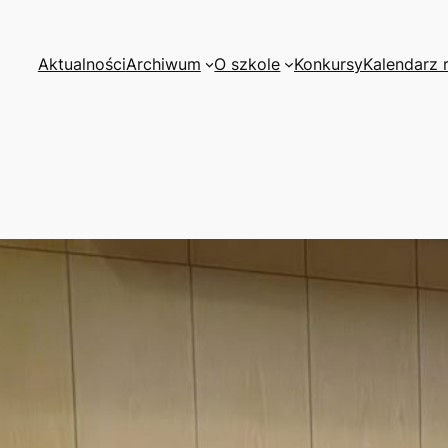
Aktualności
Archiwum
O szkole
Konkursy
Kalendarz 