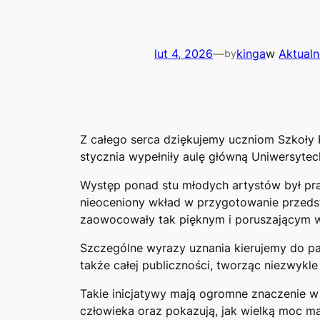
lut 4, 2026
—
kinga
w
Aktual
by
Z całego serca dziękujemy uczniom Szkoły
stycznia wypełniły aulę główną Uniwersytec
Występ ponad stu młodych artystów był p
nieoceniony wkład w przygotowanie przedsta
zaowocowały tak pięknym i poruszającym 
Szczególne wyrazy uznania kierujemy do pan
także całej publiczności, tworząc niezwykle
Takie inicjatywy mają ogromne znaczenie w 
człowieka oraz pokazują, jak wielką moc ma 