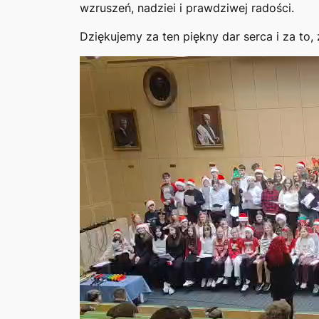
wzruszeń, nadziei i prawdziwej radości.
Dziękujemy za ten piękny dar serca i za to
Odtwarzacz
video