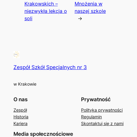
Krakowskich –
Mnożenia w
niezwykła lekcja o
naszej szkole
soli
→
Zespół Szkół Specjalnych nr 3
w Krakowie
O nas
Prywatność
Zespół
Polityka prywatności
Historia
Regulamin
Kariera
Skontaktuj się z nami
Media społecznościowe