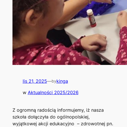
lis 21, 2025
—
kinga
by
w
Aktualności 2025/2026
Z ogromną radością informujemy, iż nasza
szkoła dołączyła do ogólnopolskiej,
wyjątkowej akcji edukacyjno – zdrowotnej pn.