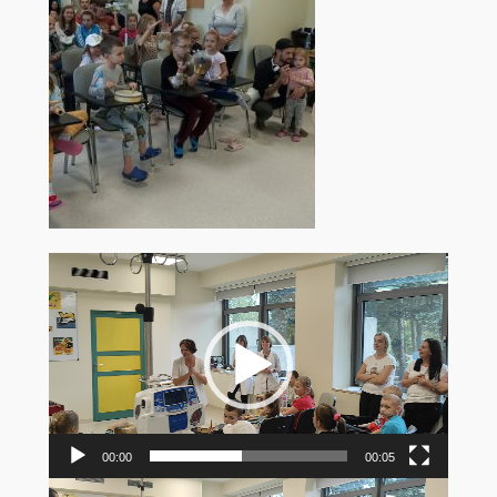
Odtwarzacz
video
00:00
00:05
Odtwarzacz