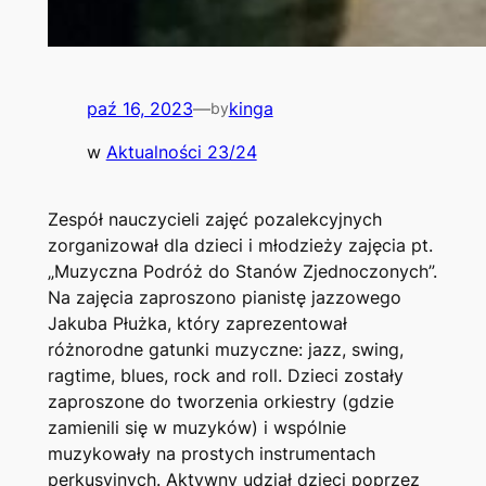
paź 16, 2023
—
kinga
by
w
Aktualności 23/24
Zespół nauczycieli zajęć pozalekcyjnych
zorganizował dla dzieci i młodzieży zajęcia pt.
„Muzyczna Podróż do Stanów Zjednoczonych”.
Na zajęcia zaproszono pianistę jazzowego
Jakuba Płużka, który zaprezentował
różnorodne gatunki muzyczne: jazz, swing,
ragtime, blues, rock and roll. Dzieci zostały
zaproszone do tworzenia orkiestry (gdzie
zamienili się w muzyków) i wspólnie
muzykowały na prostych instrumentach
perkusyjnych. Aktywny udział dzieci poprzez