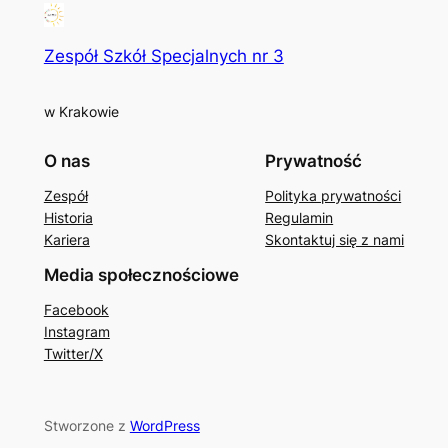
Zespół Szkół Specjalnych nr 3
w Krakowie
O nas
Prywatność
Zespół
Polityka prywatności
Historia
Regulamin
Kariera
Skontaktuj się z nami
Media społecznościowe
Facebook
Instagram
Twitter/X
Stworzone z
WordPress