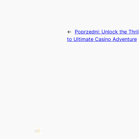
←
Poprzedni:
Unlock the Thri
to Ultimate Casino Adventure