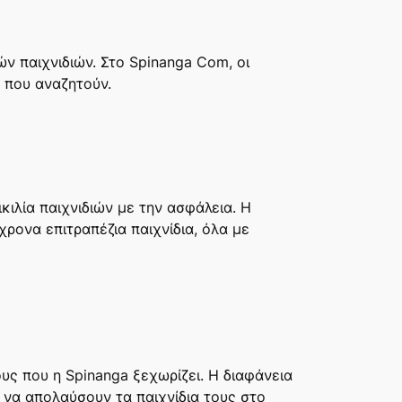
ών παιχνιδιών. Στο
Spinanga Com
, οι
α που αναζητούν.
κιλία παιχνιδιών με την ασφάλεια. Η
ρονα επιτραπέζια παιχνίδια, όλα με
υς που η Spinanga ξεχωρίζει. Η διαφάνεια
 να απολαύσουν τα παιχνίδια τους στο