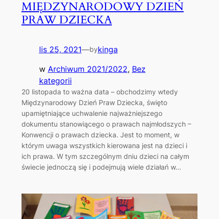
MIĘDZYNARODOWY DZIEŃ
PRAW DZIECKA
lis 25, 2021
—
kinga
by
w
Archiwum 2021/2022
, 
Bez
kategorii
20 listopada to ważna data – obchodzimy wtedy
Międzynarodowy Dzień Praw Dziecka, święto
upamiętniające uchwalenie najważniejszego
dokumentu stanowiącego o prawach najmłodszych –
Konwencji o prawach dziecka. Jest to moment, w
którym uwaga wszystkich kierowana jest na dzieci i
ich prawa. W tym szczególnym dniu dzieci na całym
świecie jednoczą się i podejmują wiele działań w…