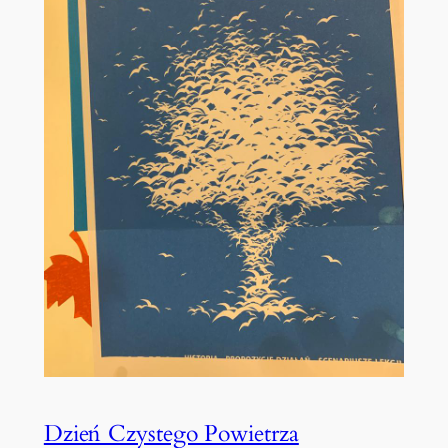
Dzień Czystego Powietrza