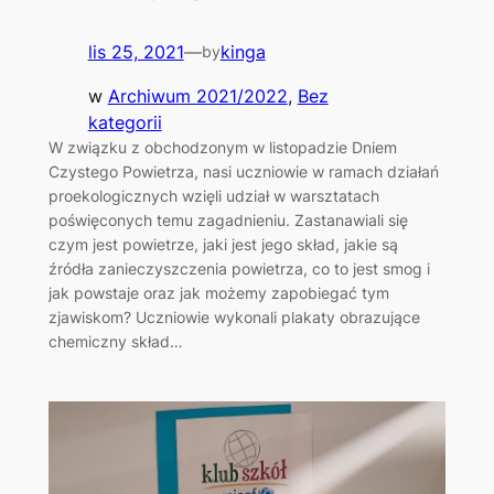
lis 25, 2021
—
kinga
by
w
Archiwum 2021/2022
, 
Bez
kategorii
W związku z obchodzonym w listopadzie Dniem
Czystego Powietrza, nasi uczniowie w ramach działań
proekologicznych wzięli udział w warsztatach
poświęconych temu zagadnieniu. Zastanawiali się
czym jest powietrze, jaki jest jego skład, jakie są
źródła zanieczyszczenia powietrza, co to jest smog i
jak powstaje oraz jak możemy zapobiegać tym
zjawiskom? Uczniowie wykonali plakaty obrazujące
chemiczny skład…