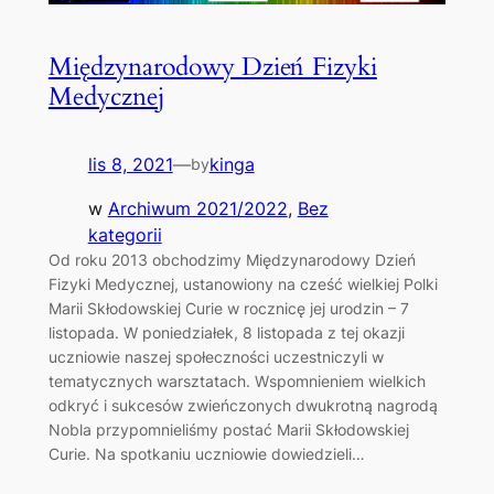
Międzynarodowy Dzień Fizyki
Medycznej
lis 8, 2021
—
kinga
by
w
Archiwum 2021/2022
, 
Bez
kategorii
Od roku 2013 obchodzimy Międzynarodowy Dzień
Fizyki Medycznej, ustanowiony na cześć wielkiej Polki
Marii Skłodowskiej Curie w rocznicę jej urodzin – 7
listopada. W poniedziałek, 8 listopada z tej okazji
uczniowie naszej społeczności uczestniczyli w
tematycznych warsztatach. Wspomnieniem wielkich
odkryć i sukcesów zwieńczonych dwukrotną nagrodą
Nobla przypomnieliśmy postać Marii Skłodowskiej
Curie. Na spotkaniu uczniowie dowiedzieli…