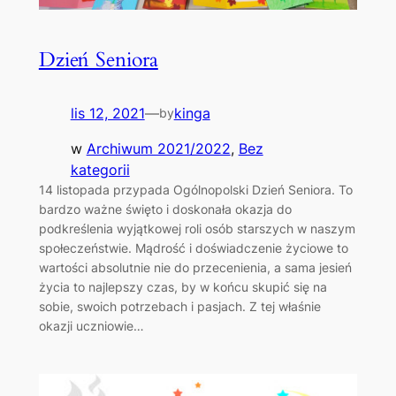
Dzień Seniora
lis 12, 2021
—
kinga
by
w
Archiwum 2021/2022
, 
Bez
kategorii
14 listopada przypada Ogólnopolski Dzień Seniora. To
bardzo ważne święto i doskonała okazja do
podkreślenia wyjątkowej roli osób starszych w naszym
społeczeństwie. Mądrość i doświadczenie życiowe to
wartości absolutnie nie do przecenienia, a sama jesień
życia to najlepszy czas, by w końcu skupić się na
sobie, swoich potrzebach i pasjach. Z tej właśnie
okazji uczniowie…