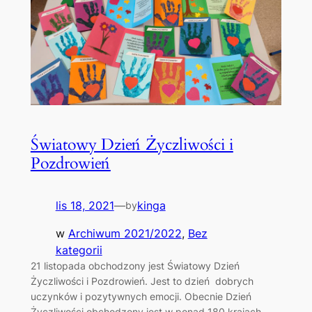
Światowy Dzień Życzliwości i
Pozdrowień
lis 18, 2021
—
kinga
by
w
Archiwum 2021/2022
, 
Bez
kategorii
21 listopada obchodzony jest Światowy Dzień
Życzliwości i Pozdrowień. Jest to dzień dobrych
uczynków i pozytywnych emocji. Obecnie Dzień
Życzliwości obchodzony jest w ponad 180 krajach.