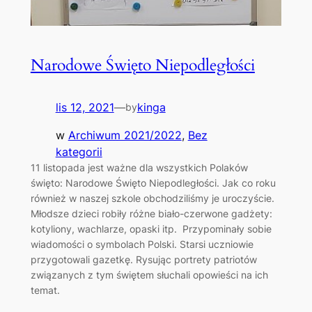
Narodowe Święto Niepodległości
lis 12, 2021
—
kinga
by
w
Archiwum 2021/2022
, 
Bez
kategorii
11 listopada jest ważne dla wszystkich Polaków
święto: Narodowe Święto Niepodległości. Jak co roku
również w naszej szkole obchodziliśmy je uroczyście.
Młodsze dzieci robiły różne biało-czerwone gadżety:
kotyliony, wachlarze, opaski itp. Przypominały sobie
wiadomości o symbolach Polski. Starsi uczniowie
przygotowali gazetkę. Rysując portrety patriotów
związanych z tym świętem słuchali opowieści na ich
temat.