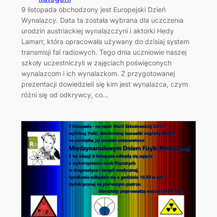
9 listopada obchodzony jest Europejski Dzień
Wynalazcy. Data ta została wybrana dla uczczenia
urodzin austriackiej wynalazczyni i aktorki Hedy
Lamarr, która opracowała używany do dzisiaj system
transmisji fal radiowych. Tego dnia uczniowie naszej
szkoły uczestniczyli w zajęciach poświęconych
wynalazcom i ich wynalazkom. Z przygotowanej
prezentacji dowiedzieli się kim jest wynalazca, czym
różni się od odkrywcy, co…