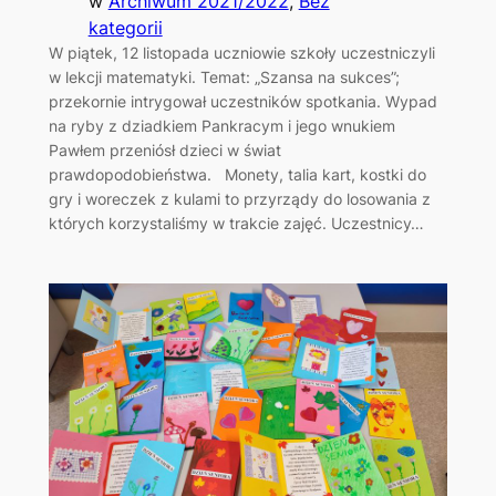
w
Archiwum 2021/2022
, 
Bez
kategorii
W piątek, 12 listopada uczniowie szkoły uczestniczyli
w lekcji matematyki. Temat: „Szansa na sukces”;
przekornie intrygował uczestników spotkania. Wypad
na ryby z dziadkiem Pankracym i jego wnukiem
Pawłem przeniósł dzieci w świat
prawdopodobieństwa. Monety, talia kart, kostki do
gry i woreczek z kulami to przyrządy do losowania z
których korzystaliśmy w trakcie zajęć. Uczestnicy…