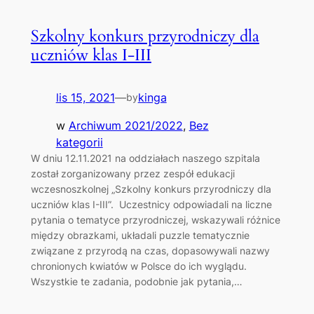
Szkolny konkurs przyrodniczy dla
uczniów klas I-III
lis 15, 2021
—
kinga
by
w
Archiwum 2021/2022
, 
Bez
kategorii
W dniu 12.11.2021 na oddziałach naszego szpitala
został zorganizowany przez zespół edukacji
wczesnoszkolnej „Szkolny konkurs przyrodniczy dla
uczniów klas I-III”. Uczestnicy odpowiadali na liczne
pytania o tematyce przyrodniczej, wskazywali różnice
między obrazkami, układali puzzle tematycznie
związane z przyrodą na czas, dopasowywali nazwy
chronionych kwiatów w Polsce do ich wyglądu.
Wszystkie te zadania, podobnie jak pytania,…