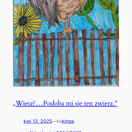
„Wiesz?…Podoba mi się ten zwierz.”
kwi 13, 2025
—
kinga
by