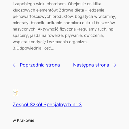
i zapobiega wielu chorobom. Obejmuje on kilka
kluczowych elementów: Zdrowa dieta – jedzenie
pełnowartościowych produktów, bogatych w witaminy,
minerały, błonnik, unikanie nadmiaru cukru i tłuszczów
nasyconych. Aktywność fizyczna –regularny ruch, np.
spacery, jazda na rowerze, pływanie, ćwiczenia,
wspiera kondycję i wzmacnia organizm.
3.Odpowiednia ilość…
←
Poprzednia strona
Następna strona
→
Zespół Szkół Specjalnych nr 3
w Krakowie