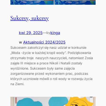
Sukcesy, sukcesy
kwi 29, 2025
—
kinga
by
w
Aktualności 2024/2025
Sukcesem zakończył się nasz udział w konkursie
„Woda -życie w każdej kropli wody”. Podziękowania
otrzymało troje naszych nauczycieli, natomiast Zosia
zajęła III miejsce a prace Nikoli i Natalii zostały
wyróżnione. Sukcesem były same zajęcia
zorganizowane przed wykonaniem prac, podczas
których uczniowie mówili o roli wody w rozwoju życia
na Ziemi.