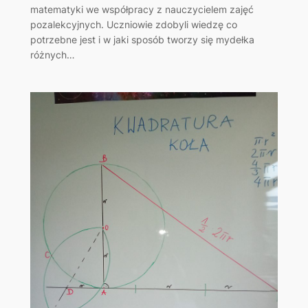
matematyki we współpracy z nauczycielem zajęć
pozalekcyjnych. Uczniowie zdobyli wiedzę co
potrzebne jest i w jaki sposób tworzy się mydełka
różnych…