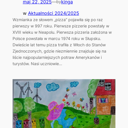
maj 22, 2025
—
kinga
by
w
Aktualności 2024/2025
Wzmianka ze słowem „pizza” pojawiła się po raz
pierwszy w 997 roku. Pierwsze pizzerie powstały w
XVIII wieku w Neapolu. Pierwsza pizzeria założona w
Polsce powstała w marcu 1974 roku w Słupsku.
Dwieście lat temu pizza trafiła z Włoch do Stanów
Zjednoczonych, gdzie niezmiennie znajduje się na
liście najpopularniejszych potraw Amerykanów i
turystów. Nasi uczniowie…