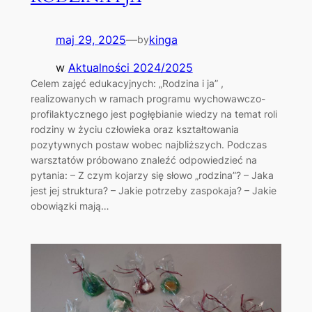
maj 29, 2025
—
kinga
by
w
Aktualności 2024/2025
Celem zajęć edukacyjnych: „Rodzina i ja” ,
realizowanych w ramach programu wychowawczo-
profilaktycznego jest pogłębianie wiedzy na temat roli
rodziny w życiu człowieka oraz kształtowania
pozytywnych postaw wobec najbliższych. Podczas
warsztatów próbowano znaleźć odpowiedzieć na
pytania: – Z czym kojarzy się słowo „rodzina”? – Jaka
jest jej struktura? – Jakie potrzeby zaspokaja? – Jakie
obowiązki mają…