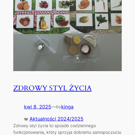
ZDROWY STYL ŻYCIA
kwi 8, 2025
—
kinga
by
w
Aktualności 2024/2025
Zdrowy styl życia to sposób codziennego
funkcjonowania, który sprzyja dobremu samopoczuciu