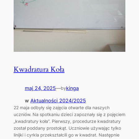
Kwadratura Koła
maj 24, 2025
—
kinga
by
w
Aktualności 2024/2025
22 maja odbyły się zajęcia otwarte dla naszych
uczniów. Na spotkaniu dzieci zapoznały się z pojęciem
„kwadratury koła”. Pierwszy, procedurze kwadratury
został poddany prostokąt. Uczniowie używając tylko
linijki i cyrkla przekształcili go w kwadrat. Następnie