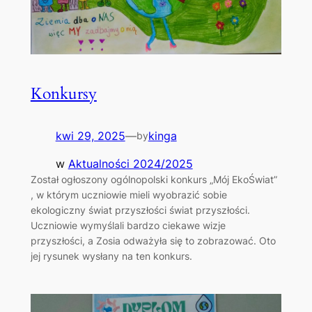
Konkursy
kwi 29, 2025
—
kinga
by
w
Aktualności 2024/2025
Został ogłoszony ogólnopolski konkurs „Mój EkoŚwiat”
, w którym uczniowie mieli wyobrazić sobie
ekologiczny świat przyszłości świat przyszłości.
Uczniowie wymyślali bardzo ciekawe wizje
przyszłości, a Zosia odważyła się to zobrazować. Oto
jej rysunek wysłany na ten konkurs.