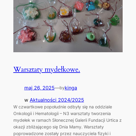
Warsztaty mydełkowe.
maj 26, 2025
—
kinga
by
w
Aktualności 2024/2025
W czwartkowe popołudnie odbyły się na oddziale
Onkologii i Hematologii – N3 warsztaty tworzenia
mydełek w ramach Słonecznej Galerii Fundacji Urtica z
okazji zbliżającego się Dnia Mamy. Warsztaty
poprowadzone zostały przez nauczyciela fizyki i