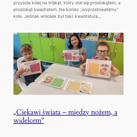
przyszła kolej na trójkąt, który stał się prostokątem, a
prostokąt kwadratem. Na koniec „wyprostowaliśmy”
koło. Jednak wniosek był taki: kwadratura…
„Ciekawi świata – między nożem, a
widelcem”