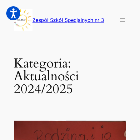
Przejdź
do
Zespół Szkół Specjalnych nr 3
treści
Kategoria:
Aktualności
2024/2025