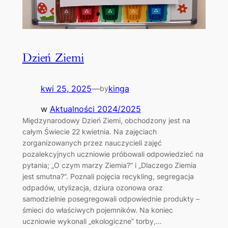
Dzień Ziemi
kwi 25, 2025
—
kinga
by
w
Aktualności 2024/2025
Międzynarodowy Dzień Ziemi, obchodzony jest na
całym Świecie 22 kwietnia. Na zajęciach
zorganizowanych przez nauczycieli zajęć
pozalekcyjnych uczniowie próbowali odpowiedzieć na
pytania; „O czym marzy Ziemia?” i „Dlaczego Ziemia
jest smutna?”. Poznali pojęcia recykling, segregacja
odpadów, utylizacja, dziura ozonowa oraz
samodzielnie posegregowali odpowiednie produkty –
śmieci do właściwych pojemników. Na koniec
uczniowie wykonali „ekologiczne” torby,…