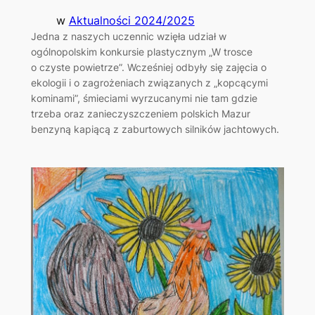
w
Aktualności 2024/2025
Jedna z naszych uczennic wzięła udział w
ogólnopolskim konkursie plastycznym „W trosce
o czyste powietrze”. Wcześniej odbyły się zajęcia o
ekologii i o zagrożeniach związanych z „kopcącymi
kominami”, śmieciami wyrzucanymi nie tam gdzie
trzeba oraz zanieczyszczeniem polskich Mazur
benzyną kapiącą z zaburtowych silników jachtowych.