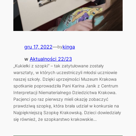
gru 17, 2022
—
kinga
by
w
Aktualności 22/23
„Kukiełki z szopki” – tak zatytułowane zostały
warsztaty, w których uczestniczyli młodsi uczniowie
naszej szkoły. Dzięki uprzejmości Muzeum Krakowa
spotkanie poprowadziła Pani Karina Janik z Centrum
Interpretacji Niematerialnego Dziedzictwa Krakowa.
Pacjenci po raz pierwszy mieli okazję zobaczyć
prawdziwą szopkę, która brała udział w konkursie na
Najpiękniejszą Szopkę Krakowską. Dzieci dowiedziały
się również, że szopkarstwo krakowskie…