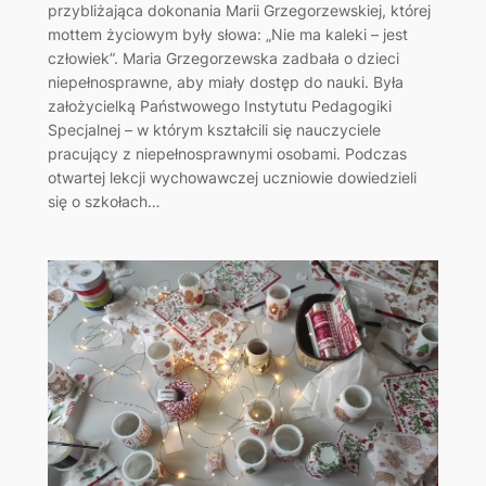
przybliżająca dokonania Marii Grzegorzewskiej, której
mottem życiowym były słowa: „Nie ma kaleki – jest
człowiek”. Maria Grzegorzewska zadbała o dzieci
niepełnosprawne, aby miały dostęp do nauki. Była
założycielką Państwowego Instytutu Pedagogiki
Specjalnej – w którym kształcili się nauczyciele
pracujący z niepełnosprawnymi osobami. Podczas
otwartej lekcji wychowawczej uczniowie dowiedzieli
się o szkołach…