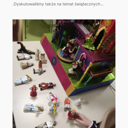
.Dyskutowaliśmy także na temat świątecznych…