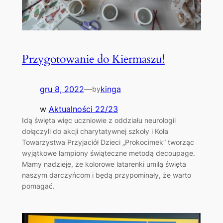
Przygotowanie do Kiermaszu!
gru 8, 2022
—
kinga
by
w
Aktualności 22/23
Idą święta więc uczniowie z oddziału neurologii
dołączyli do akcji charytatywnej szkoły i Koła
Towarzystwa Przyjaciół Dzieci „Prokocimek” tworząc
wyjątkowe lampiony świąteczne metodą decoupage.
Mamy nadzieję, że kolorowe latarenki umilą święta
naszym darczyńcom i będą przypominały, że warto
pomagać.