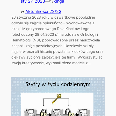
sty 27, 2023
—
kinga
by
w
Aktualności 22/23
26 stycznia 2023 roku w czwartkowe popołudnie
odbyły się zajęcia opiekuńczo – wychowawcze z
okazji Międzynarodowego Dnia Klocków Lego
(obchodzony 28.01.2023 r.) na oddziale Onkologii i
Hematologii (N3), poprowadzone przez nauczyciela
zespołu zajęć pozalekcyjnych. Uczniowie szkoły
najpierw poznali historię powstania klocków Lego oraz
ciekawy życiorys założyciela tej firmy. Wykorzystując
swoją kreatywność, wykonali różne modele z…