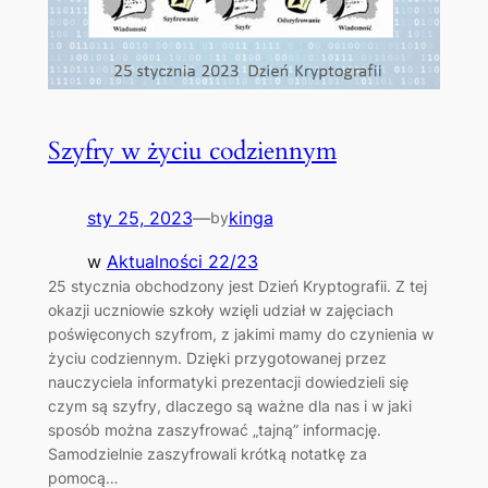
Szyfry w życiu codziennym
sty 25, 2023
—
kinga
by
w
Aktualności 22/23
25 stycznia obchodzony jest Dzień Kryptografii. Z tej
okazji uczniowie szkoły wzięli udział w zajęciach
poświęconych szyfrom, z jakimi mamy do czynienia w
życiu codziennym. Dzięki przygotowanej przez
nauczyciela informatyki prezentacji dowiedzieli się
czym są szyfry, dlaczego są ważne dla nas i w jaki
sposób można zaszyfrować „tajną” informację.
Samodzielnie zaszyfrowali krótką notatkę za
pomocą…