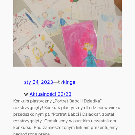
sty 24, 2023
—
kinga
by
w
Aktualności 22/23
Konkurs plastyczny „Portret Babci i Dziadka”
rozstrzygnięty! Konkurs plastyczny dla dzieci w wieku
przedszkolnym pt. ”Portret Babci i Dziadka”, został
rozstrzygnięty. Gratulujemy wszystkim uczestnikom
konkursu. Pod zamieszczonym linkiem prezentujemy
nagrodzone prace.