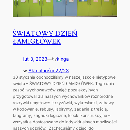
ŚWIATOWY DZIEŃ
ŁAMIGŁÓWEK
lut 3, 2023
—
kinga
by
w
Aktualności 22/23
30 stycznia obchodziliśmy w naszej szkole nietypowe
święto – ŚWIATOWY DZIEŃ ŁAMIGŁÓWEK. Tego dnia
zespół wychowawców zajęć pozalekcyjnych
przygotował dla naszych wychowanków różnorodne
rozrywki umysłowe: krzyżówki, wykreślanki, zabawy
w kodowanie, rebusy, labirynty, zadania z treścią,
tangramy, zagadki logiczne, klocki konstrukcyjne –
wszystkie dostosowane do indywidualnych możliwości
naszych uczniów. Zachęcaliśmy dzieci do