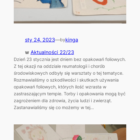
sty 24, 2023
—
kinga
by
w
Aktualności 22/23
Dzień 23 stycznia jest dniem bez opakowań foliowych.
Z tej okazji na oddziale reumatologii i chorób
środowiskowych odbyły się warsztaty o tej tematyce.
Rozmawialiśmy o szkodliwości i skutkach używania
opakowań foliowych, których ilość wzrasta w
zastraszającym tempie. Torby i opakowania mogą być
zagrożeniem dla zdrowia, życia ludzi i zwierząt.
Zastanawialiśmy się co możemy w tej…