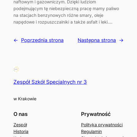
naftowym i gazowniczym. Dzięki ludziom
podejmującym tę niebezpieczną pracę mamy paliwo
na stacjach benzynowych różne smary, oleje
napędowe i rozpuszczalniki a także asfalt i leki.…
←
Poprzednia strona
Następna strona
→
Zespół Szkół Specjalnych nr 3
w Krakowie
O nas
Prywatność
Zespół
Polityka prywatności
Historia
Regulamin