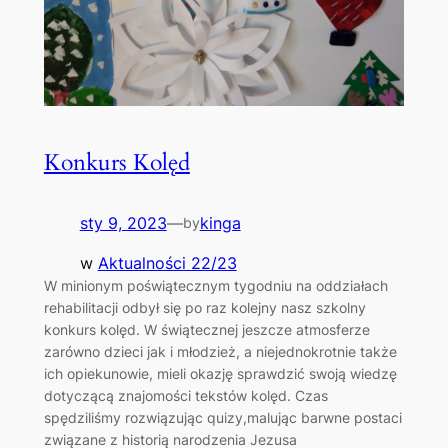
Konkurs Kolęd
sty 9, 2023
—
kinga
by
w
Aktualności 22/23
W minionym poświątecznym tygodniu na oddziałach
rehabilitacji odbył się po raz kolejny nasz szkolny
konkurs kolęd. W świątecznej jeszcze atmosferze
zarówno dzieci jak i młodzież, a niejednokrotnie także
ich opiekunowie, mieli okazję sprawdzić swoją wiedzę
dotyczącą znajomości tekstów kolęd. Czas
spędziliśmy rozwiązując quizy,malując barwne postaci
związane z historią narodzenia Jezusa