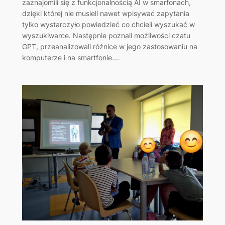
zaznajomili się z funkcjonalnością AI w smarfonach,
dzięki której nie musieli nawet wpisywać zapytania
tylko wystarczyło powiedzieć co chcieli wyszukać w
wyszukiwarce. Następnie poznali możliwości czatu
GPT, przeanalizowali różnice w jego zastosowaniu na
komputerze i na smartfonie.…