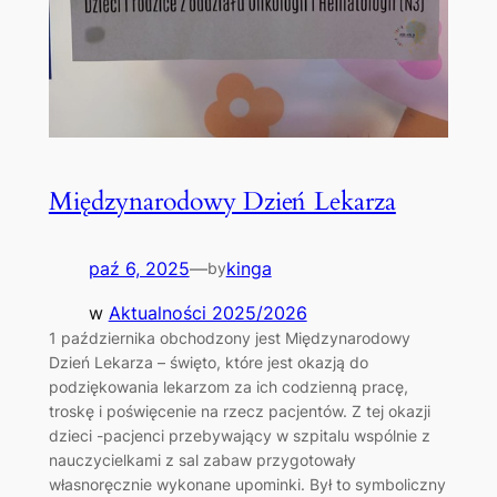
Międzynarodowy Dzień Lekarza
paź 6, 2025
—
kinga
by
w
Aktualności 2025/2026
1 października obchodzony jest Międzynarodowy
Dzień Lekarza – święto, które jest okazją do
podziękowania lekarzom za ich codzienną pracę,
troskę i poświęcenie na rzecz pacjentów. Z tej okazji
dzieci -pacjenci przebywający w szpitalu wspólnie z
nauczycielkami z sal zabaw przygotowały
własnoręcznie wykonane upominki. Był to symboliczny