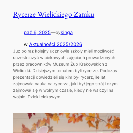
Rycerze Wielickiego Zamku
paź 6, 2025
—
kinga
by
w
Aktualności 2025/2026
Już po raz kolejny uczniowie szkoły mieli możliwość
uczestniczyć w ciekawych zajęciach prowadzonych
przez pracowników Muzeum Żup Krakowskich z
Wieliczki. Dzisiejszym tematem byli rycerze. Podczas
prezentacji dowiedzieli się kim był rycerz, ile lat
zajmowała nauka na rycerza, jaki był jego strój i czym
zajmował się w wolnym czasie, kiedy nie walczył na
wojnie. Dzięki ciekawym…