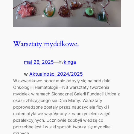
Warsztaty mydełkowe.
maj 26, 2025
—
kinga
by
w
Aktualności 2024/2025
W czwartkowe popołudnie odbyły się na oddziale
Onkologii i Hematologii – N3 warsztaty tworzenia
mydełek w ramach Słonecznej Galerii Fundacji Urtica z
okazji zbliżającego się Dnia Mamy. Warsztaty
poprowadzone zostały przez nauczyciela fizyki i
matematyki we współpracy z nauczycielem zajęć
pozalekcyjnych. Uczniowie zdobyli wiedzę co
potrzebne jest i w jaki sposób tworzy się mydełka
różnych…