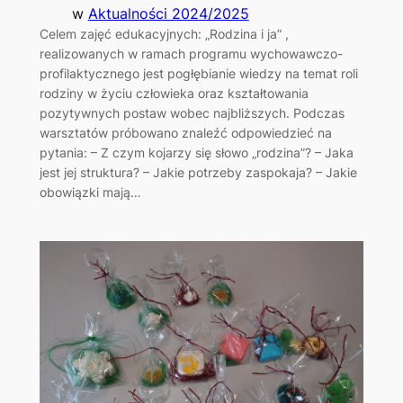
w
Aktualności 2024/2025
Celem zajęć edukacyjnych: „Rodzina i ja” ,
realizowanych w ramach programu wychowawczo-
profilaktycznego jest pogłębianie wiedzy na temat roli
rodziny w życiu człowieka oraz kształtowania
pozytywnych postaw wobec najbliższych. Podczas
warsztatów próbowano znaleźć odpowiedzieć na
pytania: – Z czym kojarzy się słowo „rodzina”? – Jaka
jest jej struktura? – Jakie potrzeby zaspokaja? – Jakie
obowiązki mają…