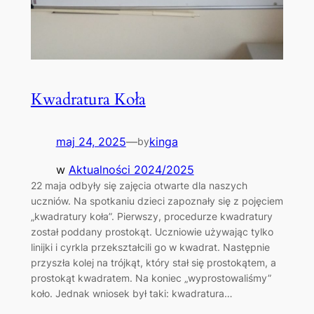
Kwadratura Koła
maj 24, 2025
—
kinga
by
w
Aktualności 2024/2025
22 maja odbyły się zajęcia otwarte dla naszych
uczniów. Na spotkaniu dzieci zapoznały się z pojęciem
„kwadratury koła”. Pierwszy, procedurze kwadratury
został poddany prostokąt. Uczniowie używając tylko
linijki i cyrkla przekształcili go w kwadrat. Następnie
przyszła kolej na trójkąt, który stał się prostokątem, a
prostokąt kwadratem. Na koniec „wyprostowaliśmy”
koło. Jednak wniosek był taki: kwadratura…