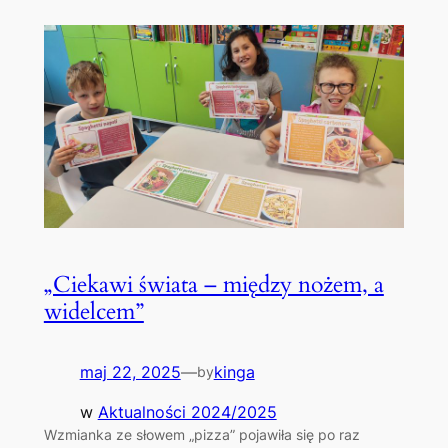
„Ciekawi świata – między nożem, a
widelcem”
maj 22, 2025
—
kinga
by
w
Aktualności 2024/2025
Wzmianka ze słowem „pizza” pojawiła się po raz