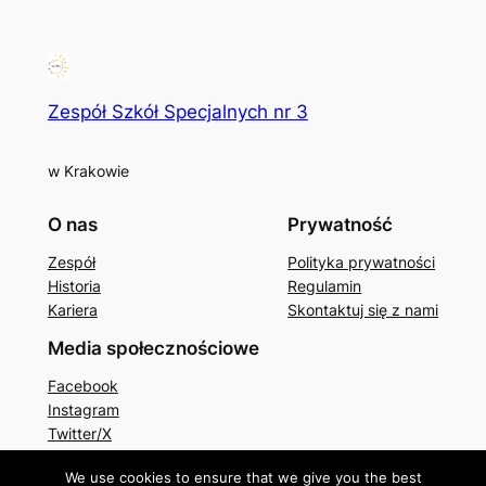
Zespół Szkół Specjalnych nr 3
w Krakowie
O nas
Prywatność
Zespół
Polityka prywatności
Historia
Regulamin
Kariera
Skontaktuj się z nami
Media społecznościowe
Facebook
Instagram
Twitter/X
We use cookies to ensure that we give you the best