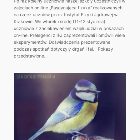
Po raz kolejny uczniowie naszej szkoły uczestniczyli w
zajęciach on-line „Fascynująca fizyka” realizowanych
na rzecz uczniów przez Instytut Fizyki Jądrowej w
Krakowie. We wtorek i środę (11-12 stycznia)
uczniowie z zaciekawieniem wzięli udział w pokazach
on-line. Prelegenci z IFJ zaprezentowali i omówili wiele
eksperymentów. Doświadczenia prezentowane
podczas spotkań dotyczyły drgań i fal. Pokazy
przedstawione…