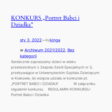
KONKURS „Portret Babci i
Dziadka”
sty 3, 2022
—
kinga
by
w
Archiwum 2021/2022
, 
Bez
kategorii
Serdecznie zapraszamy dzieci w wieku
przedszkolnym z Zespołu Szkół Specjalnych nr 3,
przebywające w Uniwersyteckim Szpitalu Dziecięcym
w Krakowie, do wzięcia udziału w konkursie pt.
„PORTRET BABCI I DZIADKA” W załączniku
regulamin konkursu. REGULAMIN-KONKURSU-
Portret Babci i Dziadka