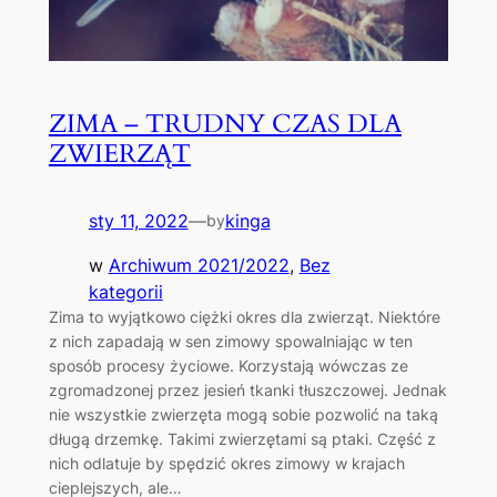
ZIMA – TRUDNY CZAS DLA
ZWIERZĄT
sty 11, 2022
—
kinga
by
w
Archiwum 2021/2022
, 
Bez
kategorii
Zima to wyjątkowo ciężki okres dla zwierząt. Niektóre
z nich zapadają w sen zimowy spowalniając w ten
sposób procesy życiowe. Korzystają wówczas ze
zgromadzonej przez jesień tkanki tłuszczowej. Jednak
nie wszystkie zwierzęta mogą sobie pozwolić na taką
długą drzemkę. Takimi zwierzętami są ptaki. Część z
nich odlatuje by spędzić okres zimowy w krajach
cieplejszych, ale…