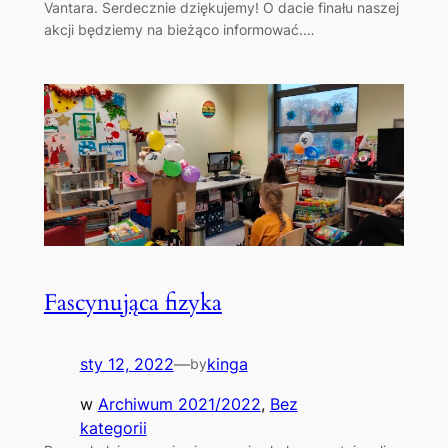
Vantara. Serdecznie dziękujemy! O dacie finału naszej
akcji będziemy na bieżąco informować.…
Fascynująca fizyka
sty 12, 2022
—
kinga
by
w
Archiwum 2021/2022
, 
Bez
kategorii