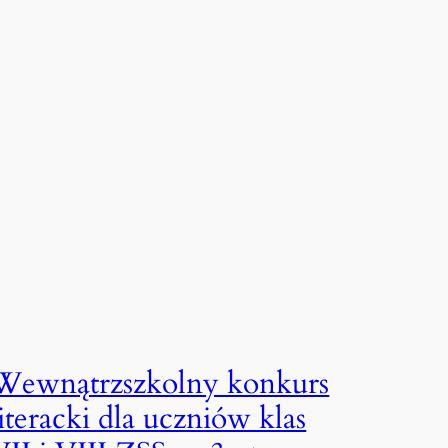
Wewnątrzszkolny konkurs
literacki dla uczniów klas