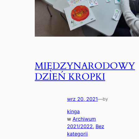
MIĘDZYNARODOWY
DZIEŃ KROPKI
wrz 20, 2021
—
by
kinga
w
Archiwum
2021/2022
, 
Bez
kategorii