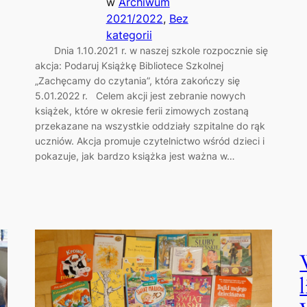
w
Archiwum
2021/2022
, 
Bez
kategorii
Dnia 1.10.2021 r. w naszej szkole rozpocznie się
akcja: Podaruj Książkę Bibliotece Szkolnej
„Zachęcamy do czytania”, która zakończy się
5.01.2022 r. Celem akcji jest zebranie nowych
książek, które w okresie ferii zimowych zostaną
przekazane na wszystkie oddziały szpitalne do rąk
uczniów. Akcja promuje czytelnictwo wśród dzieci i
pokazuje, jak bardzo książka jest ważna w…