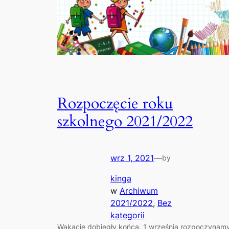
Rozpoczęcie roku
szkolnego 2021/2022
wrz 1, 2021
—
by
kinga
w
Archiwum
2021/2022
, 
Bez
kategorii
Wakacje dobiegły końca. 1 września rozpoczynam