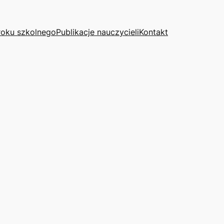
roku szkolnego
Publikacje nauczycieli
Kontakt