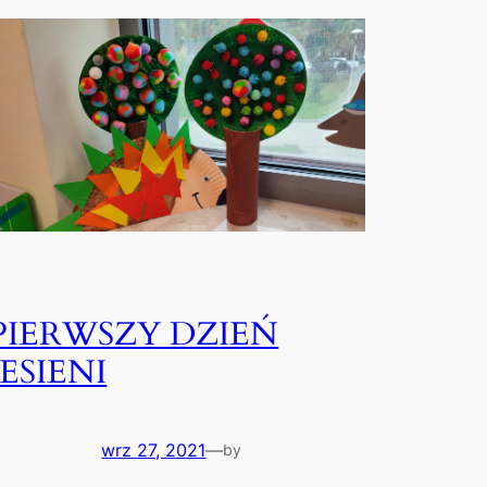
PIERWSZY DZIEŃ
JESIENI
wrz 27, 2021
—
by