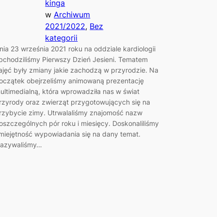
kinga
w
Archiwum
2021/2022
, 
Bez
kategorii
nia 23 września 2021 roku na oddziale kardiologii
bchodziliśmy Pierwszy Dzień Jesieni. Tematem
ajęć były zmiany jakie zachodzą w przyrodzie. Na
oczątek obejrzeliśmy animowaną prezentację
ultimedialną, która wprowadziła nas w świat
rzyrody oraz zwierząt przygotowujących się na
rzybycie zimy. Utrwalaliśmy znajomość nazw
oszczególnych pór roku i miesięcy. Doskonaliliśmy
miejętność wypowiadania się na dany temat.
azywaliśmy…