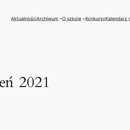
Aktualności
Archiwum
O szkole
Konkursy
Kalendarz 
ień 2021