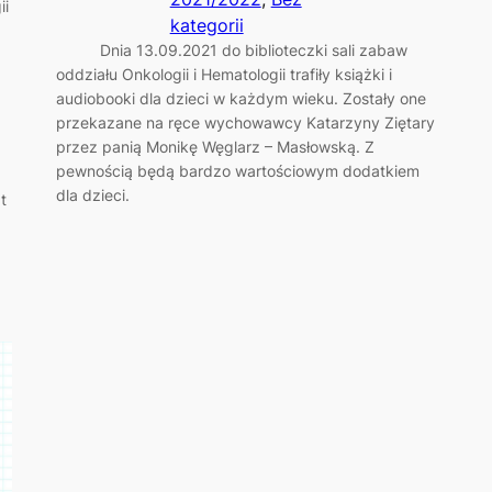
ii
kategorii
Dnia 13.09.2021 do biblioteczki sali zabaw
oddziału Onkologii i Hematologii trafiły książki i
audiobooki dla dzieci w każdym wieku. Zostały one
przekazane na ręce wychowawcy Katarzyny Ziętary
przez panią Monikę Węglarz – Masłowską. Z
pewnością będą bardzo wartościowym dodatkiem
dla dzieci.
t